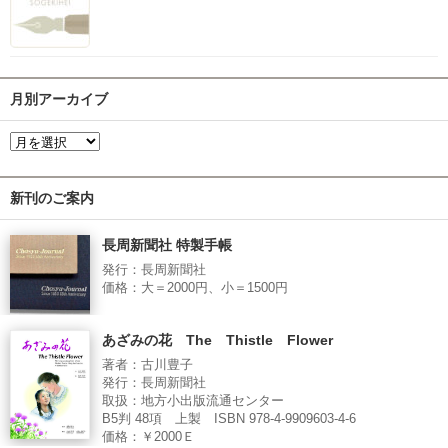
月別アーカイブ
新刊のご案内
長周新聞社 特製手帳
発行：長周新聞社
価格：大＝2000円、小＝1500円
あざみの花 The Thistle Flower
著者：古川豊子
発行：長周新聞社
取扱：地方小出版流通センター
B5判 48項 上製 ISBN 978-4-9909603-4-6
価格：￥2000Ｅ