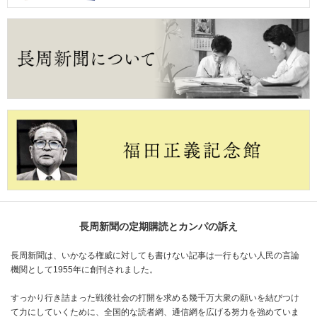
長周新聞の定期購読とカンパの訴え
長周新聞は、いかなる権威に対しても書けない記事は一行もない人民の言論
機関として1955年に創刊されました。
すっかり行き詰まった戦後社会の打開を求める幾千万大衆の願いを結びつけ
て力にしていくために、全国的な読者網、通信網を広げる努力を強めていま