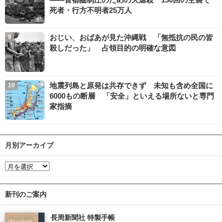
死者・行方不明者25万人
おじい、おばあが見た沖縄戦 「無抵抗の民の皆
殺しだった」 占領目的の明確な意図
地震列島と原発は共存できず 未知も含め全国に
6000もの断層 「安全」といえる場所ないと専門
家指摘
月別アーカイブ
新刊のご案内
長周新聞社 特製手帳