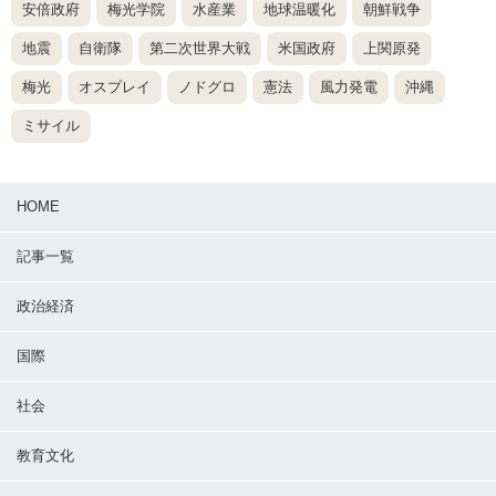
安倍政府
梅光学院
水産業
地球温暖化
朝鮮戦争
地震
自衛隊
第二次世界大戦
米国政府
上関原発
梅光
オスプレイ
ノドグロ
憲法
風力発電
沖縄
ミサイル
HOME
記事一覧
政治経済
国際
社会
教育文化