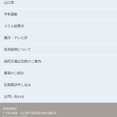
山口県
平和運動
コラム狙撃兵
書評・テレビ評
長周新聞について
福田正義記念館のご案内
書籍のご紹介
定期購読申し込み
お問い合わせ
長周新聞社
〒750-0008 山口県下関市田中町10番2号