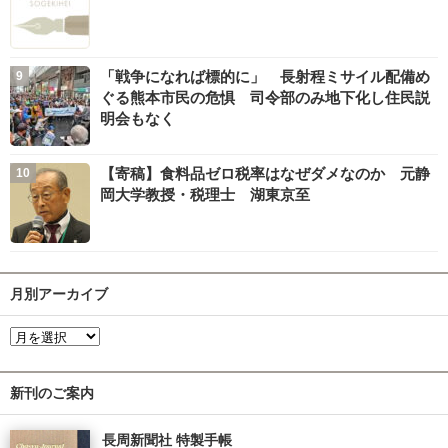
「戦争になれば標的に」 長射程ミサイル配備め
ぐる熊本市民の危惧 司令部のみ地下化し住民説
明会もなく
【寄稿】食料品ゼロ税率はなぜダメなのか 元静
岡大学教授・税理士 湖東京至
月別アーカイブ
新刊のご案内
長周新聞社 特製手帳