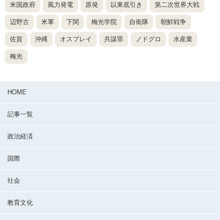
米国政府
風力発電
原発
以東底引き
第二次世界大戦
辺野古
米軍
下関
梅光学院
自衛隊
朝鮮戦争
佐賀
沖縄
オスプレイ
共謀罪
ノドグロ
水産業
梅光
HOME
記事一覧
政治経済
国際
社会
教育文化