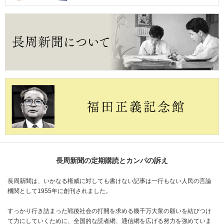
長周新聞の定期購読とカンパの訴え
長周新聞は、いかなる権威に対しても書けない記事は一行もない人民の言論
機関として1955年に創刊されました。
すっかり行き詰まった戦後社会の打開を求める幾千万大衆の願いを結びつけ
て力にしていくために、全国的な読者網、通信網を広げる努力を強めていま