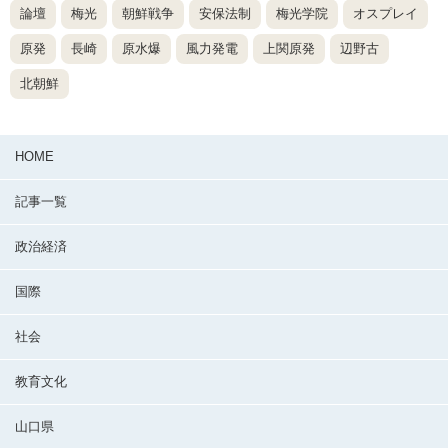
論壇
梅光
朝鮮戦争
安保法制
梅光学院
オスプレイ
原発
長崎
原水爆
風力発電
上関原発
辺野古
北朝鮮
HOME
記事一覧
政治経済
国際
社会
教育文化
山口県