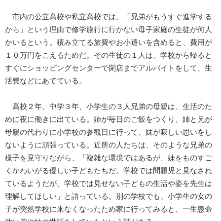
市内の公立高校や私立高校では、「兄弟がもうすぐ進学する
から」という理由で修学旅行に行かない母子家庭の生徒が何人
かいるという。積み立てる旅費やお小遣いを含めると、費用が
１０万円をこえるためだ。その生徒の１人は、学校から帰ると
すぐにショッピングセンターで閉店までアルバイトをして、生
活費などにあてている。
高校２年、中学３年、小学生の３人兄弟の母親は、生活のた
めに夜に働きに出ている。姉が毎日のご飯をつくり、姉と兄が
母親の代わりに小学校の参観日に行って、妹が寂しい思いをし
ないように頑張っている。近所の人たちは、そのような兄弟の
様子を見守りながら、「複雑な環境ではあるが、妹をものすご
くかわいがる優しい子どもたちだ。学校では問題児と見なされ
ているようだが、学校では見せない子どもの生活や姿を先生は
理解してほしい」と語っている。別の学校でも、小学生の女の
子が突然学校に来なくなったため家に行ってみると、一生懸命