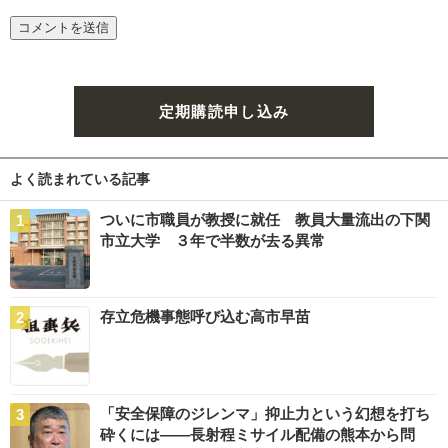
定期購読申し込み
よく読まれている記事
ついに市職員が教授に就任 教員大量流出の下関
市立大学 ３年で半数が去る異常
存立危機事態呼び込む高市早苗
「安全保障のジレンマ」抑止力という幻想を打ち
砕くには――長射程ミサイル配備の熊本から問