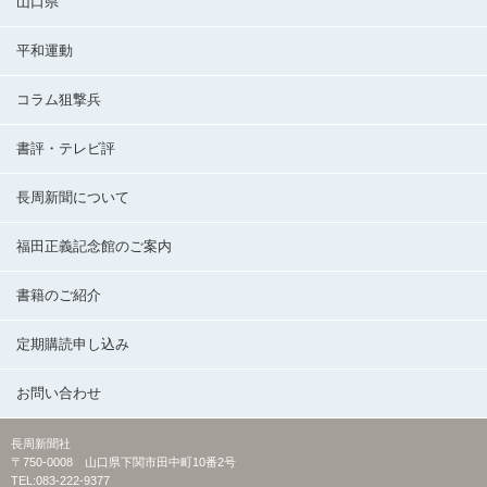
山口県
平和運動
コラム狙撃兵
書評・テレビ評
長周新聞について
福田正義記念館のご案内
書籍のご紹介
定期購読申し込み
お問い合わせ
長周新聞社
〒750-0008 山口県下関市田中町10番2号
TEL:083-222-9377