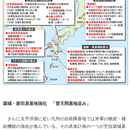
築城・新田原基地強化 「普天間基地並み」
さらに太平洋側に近い九州の自衛隊基地では米軍の物資・補
給機能の強化が進んでいる。その具体計画の一つが空自築城基