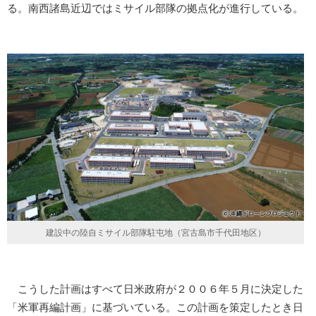
る。南西諸島近辺ではミサイル部隊の拠点化が進行している。
建設中の陸自ミサイル部隊駐屯地（宮古島市千代田地区）
こうした計画はすべて日米政府が２００６年５月に決定した
「米軍再編計画」に基づいている。この計画を策定したとき日