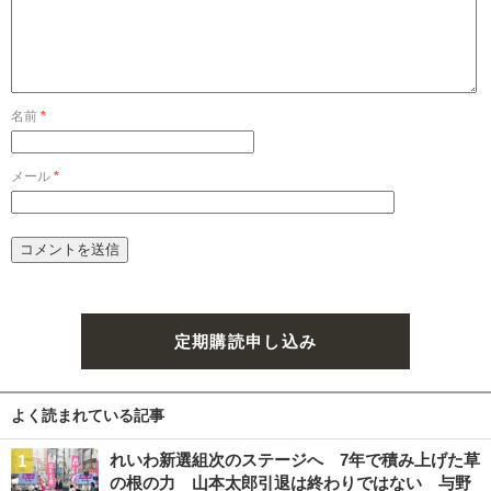
名前
*
メール
*
定期購読申し込み
よく読まれている記事
れいわ新選組次のステージへ 7年で積み上げた草
の根の力 山本太郎引退は終わりではない 与野