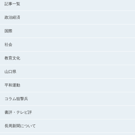
記事一覧
政治経済
国際
社会
教育文化
山口県
平和運動
コラム狙撃兵
書評・テレビ評
長周新聞について