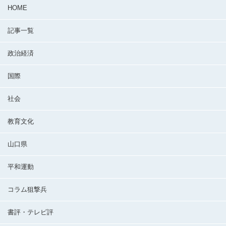
HOME
記事一覧
政治経済
国際
社会
教育文化
山口県
平和運動
コラム狙撃兵
書評・テレビ評