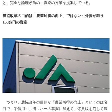
と、完全な論理矛盾の、真逆の方策を提案している。
農協改革の目的は「農業所得の向上」ではない～外資が狙う
150兆円の資産
つまり、農協改革の目的が「農業所得の向上」というのは名
目で、①信用・共済マネーの掌握に加えて、②共販を崩して農