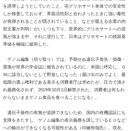
を誘導しようとしていたこと、④グリホサート単体での安全性
しか検査しておらず、界面活性剤と合わさったときに強い毒性
が発揮されることが隠されていること、などが窺える企業の内
部文書が判明）がいくつも下り、世界的にグリホサートへの逆
風が強まる中、それに逆行して、日本はグリホサートの残留基
準値を極端に緩和した。
ゲノム編集（切り取り）では、予期せぬ遺伝子喪失・損傷・
置換が世界の学会誌に報告されているのに、米国に呼応し、Ｇ
Ｍに該当しないとして野放しになった（届け出のみでよく、最
低限の選ぶ権利である表示も消費者庁は求めたが、圧力で潰さ
れ義務化されず、2019年10月1日解禁された。消費者は何もわ
からないままゲノム食品を食べることになる）。
遺伝子操作の有無が追跡できないため、国内の有機認証にも
支障をきたすし、ゲノム編集の表示義務を課しているＥＵなど
への輸出ができなくなる可能性がある（印鑰智哉氏）。現在、