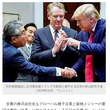
日米貿易協定に正式署名後トランプ大統領と握手する日本の杉山駐米大使
（2019年10月、ワシントン）
全農の株式会社化もグローバル種子企業と穀物メジャーの要