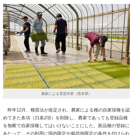
農家による育苗作業（熊本県）
昨年12月、種苗法が改定され、農家による種の自家採種を認
めてきた条項（21条2項）を削除し、農家であっても登録品種
を無断で自家採種してはいけないことにした。新品種の登録に
あたって、その利用に国内限定や栽培地限定の条件を付けられ