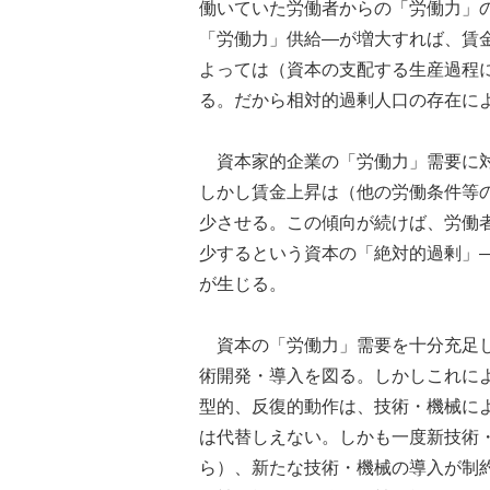
働いていた労働者からの「労働力」
「労働力」供給―が増大すれば、賃
よっては（資本の支配する生産過程
る。だから相対的過剰人口の存在に
資本家的企業の「労働力」需要に対
しかし賃金上昇は（他の労働条件等
少させる。この傾向が続けば、労働
少するという資本の「絶対的過剰」
が生じる。
資本の「労働力」需要を十分充足し
術開発・導入を図る。しかしこれに
型的、反復的動作は、技術・機械に
は代替しえない。しかも一度新技術
ら）、新たな技術・機械の導入が制