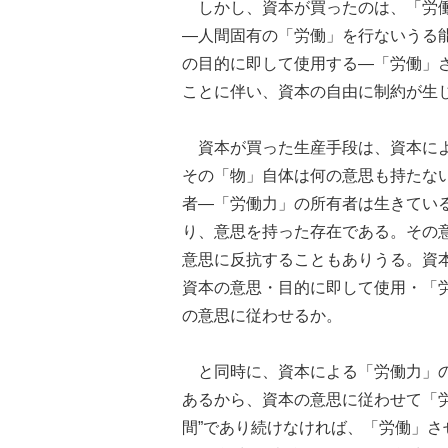
しかし、資本が買ったのは、「労働
―人間固有の「労働」を行ないうる能
の目的に即して使用する―「労働」さ
ことに伴い、資本の自由に制約が生
資本が買った生産手段は、資本によ
その「物」自体は何の意思も持たな
者―「労働力」の所有者は生きてい
り、意思を持った存在である。その
意思に反抗することもありうる。資
資本の意思・目的に即して使用・「
の意思に従わせるか。
と同時に、資本による「労働力」の
あるから、資本の意思に従わせて「
間”であり続けなければ、「労働」さ