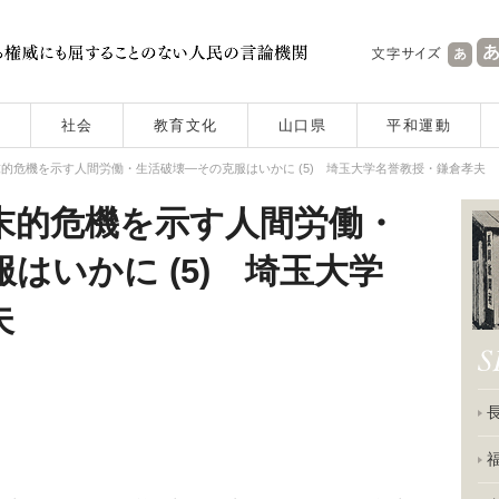
社会
教育文化
山口県
平和運動
的危機を示す人間労働・生活破壊―その克服はいかに (5) 埼玉大学名誉教授・鎌倉孝夫
末的危機を示す人間労働・
はいかに (5) 埼玉大学
夫