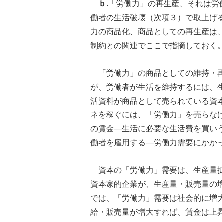
ｂ
.「労働力」の再生産、それは
働者の生活破壊（次項３）で取上げる
力の商品化、商品としての再生産は
制約との関連でここで指摘しておく
「労働力」の商品としての維持・再
が、労働者が生活を維持するには、
活資料が商品として売られている資
ネを稼ぐには、「労働力」を売らな
の賃金―生活に必要な生活費を買い
働者を雇用する―労働力需要にかか
資本の「労働力」需要は、生産量拡
資本家的企業が、生産量・販売量の
では、「労働力」需要は社会的に増
給・販売量が増大すれば、賃金は上