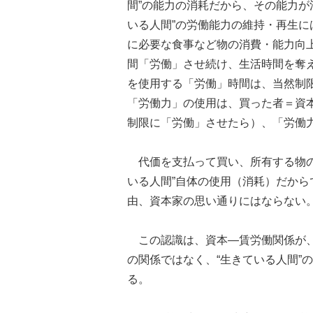
間”の能力の消耗だから、その能力が
いる人間”の労働能力の維持・再生
に必要な食事など物の消費・能力向
間「労働」させ続け、生活時間を奪
を使用する「労働」時間は、当然制
「労働力」の使用は、買った者＝資
制限に「労働」させたら）、「労働
代価を支払って買い、所有する物の
いる人間”自体の使用（消耗）だか
由、資本家の思い通りにはならない
この認識は、資本―賃労働関係が、
の関係ではなく、“生きている人間”
る。