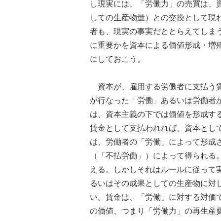
し現実には、「労働力」の売買は、
しての生産物量）との交換として現
者も、現実の事実だととらえてしま
に重要かを資本による価値形成・増
にしておこう。
資本が、雇用する労働者に支払う賃
が行なった「労働」あるいは労働者
は、資本主義の下では価値を形成す
賃金として支払われれば、資本とし
は、労働者の「労働」によって形成
（「不払労働」）によって得られる
える。しかしそれはルールに従って
るいはその成果としての生産物に対
い。賃金は、「労働」に対する対価
の価値、つまり「労働力」の再生産