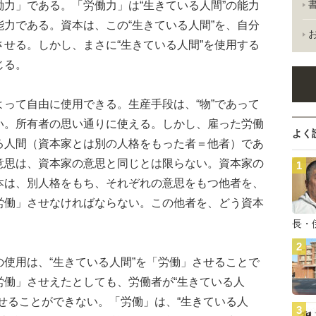
力」である。「労働力」は“生きている人間”の能力
力である。資本は、この“生きている人間”を、自分
せる。しかし、まさに“生きている人間”を使用する
じる。
って自由に使用できる。生産手段は、“物”であって
い。所有者の思い通りに使える。しかし、雇った労働
よく
る人間（資本家とは別の人格をもった者＝他者）であ
意思は、資本家の意思と同じとは限らない。資本家の
本は、別人格をもち、それぞれの意思をもつ他者を、
労働」させなければならない。この他者を、どう資本
長・
使用は、“生きている人間”を「労働」させることで
労働」させえたとしても、労働者が“生きている人
せることができない。「労働」は、“生きている人