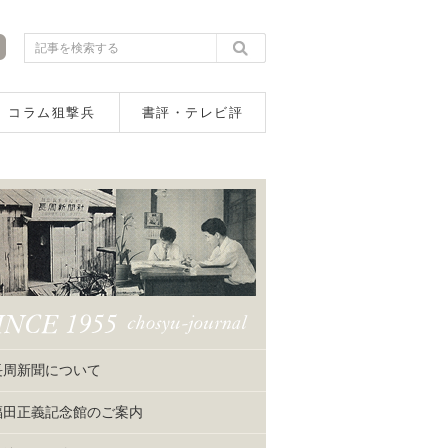
コラム狙撃兵
書評・テレビ評
長周新聞について
福田正義記念館のご案内