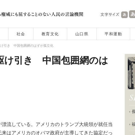
社会
教育文化
山口県
平和運動
駆け引き 中国包囲網のはずが孤立化
駆け引き 中国包囲網のは
漂流している。アメリカのトランプ大統領が就任当
元来はアメリカのオバマ政府が主導してきた協定だっ