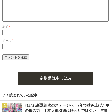
名前
*
メール
*
定期購読申し込み
よく読まれている記事
れいわ新選組次のステージへ 7年で積み上げた草
の根の力 山本太郎引退は終わりではない 与野