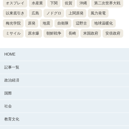
オスプレイ
水産業
下関
佐賀
沖縄
第二次世界大戦
以東底引き
広島
ノドグロ
上関原発
風力発電
梅光学院
原発
地震
自衛隊
辺野古
地球温暖化
ミサイル
原水爆
朝鮮戦争
長崎
米国政府
安倍政府
HOME
記事一覧
政治経済
国際
社会
教育文化