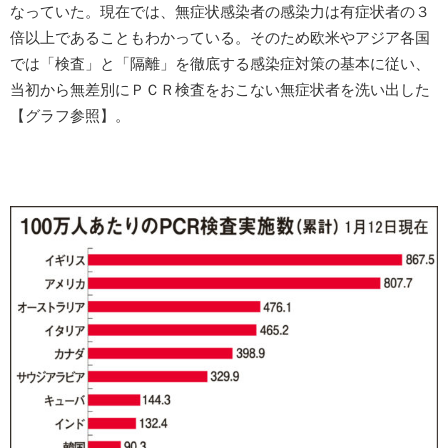
なっていた。現在では、無症状感染者の感染力は有症状者の３
倍以上であることもわかっている。そのため欧米やアジア各国
では「検査」と「隔離」を徹底する感染症対策の基本に従い、
当初から無差別にＰＣＲ検査をおこない無症状者を洗い出した
【グラフ参照】。