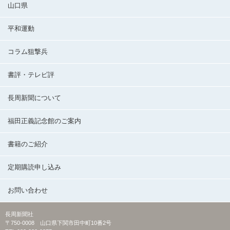
山口県
平和運動
コラム狙撃兵
書評・テレビ評
長周新聞について
福田正義記念館のご案内
書籍のご紹介
定期購読申し込み
お問い合わせ
長周新聞社
〒750-0008 山口県下関市田中町10番2号