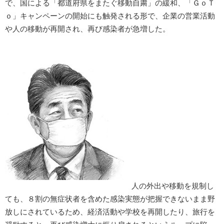
で、国による「都道府県をまたぐ移動自粛」の緩和、「ＧｏＴ
ｏ」キャンペーンの開始にも触発される形で、企業の営業活動
や人の移動が再開され、再び感染者が急増した。
人の外出や移動を規制し
ても、８割の無症状者を含めた感染実態が把握できないまま野
放しにされているため、経済活動や学校を再開したり、旅行を