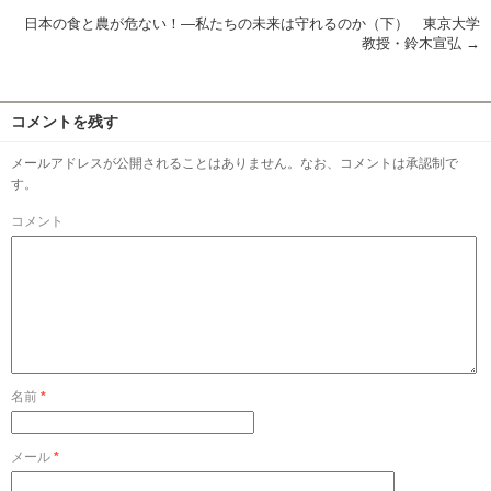
日本の食と農が危ない！―私たちの未来は守れるのか（下） 東京大学
教授・鈴木宣弘
→
コメントを残す
メールアドレスが公開されることはありません。なお、コメントは承認制で
す。
コメント
名前
*
メール
*