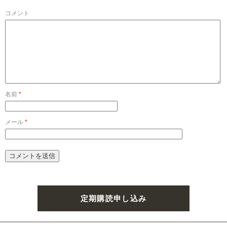
コメント
名前
*
メール
*
定期購読申し込み