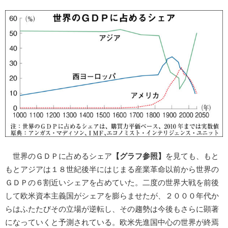
世界のＧＤＰに占めるシェア
【グラフ参照】
を見ても、もと
もとアジアは１８世紀後半にはじまる産業革命以前から世界の
ＧＤＰの６割近いシェアを占めていた。二度の世界大戦を前後
して欧米資本主義国がシェアを膨らませたが、２０００年代か
らはふたたびその立場が逆転し、その趨勢は今後もさらに顕著
になっていくと予測されている。欧米先進国中心の世界が終焉