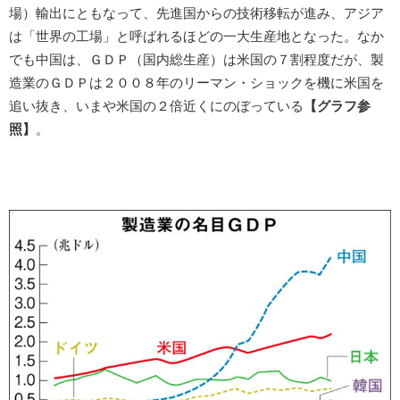
場）輸出にともなって、先進国からの技術移転が進み、アジア
は「世界の工場」と呼ばれるほどの一大生産地となった。なか
でも中国は、ＧＤＰ（国内総生産）は米国の７割程度だが、製
造業のＧＤＰは２００８年のリーマン・ショックを機に米国を
追い抜き、いまや米国の２倍近くにのぼっている
【グラフ参
照】
。