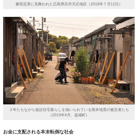
豪雨災害に見舞われた広島県呉市天応地区（2018年７月12日）
３年たちながら仮設住宅暮らしを強いられている熊本地震の被災者たち
（2019年4月、益城町）
お金に支配される本末転倒な社会