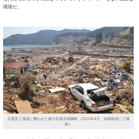
環境だ。
大震災と津波に襲われた後の石巻市雄勝町（2011年4月、本紙取材にて撮
影）