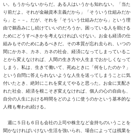
い。もうからないからだ。ある人はいうかも知れない。「当た
り前だよ。それが金融資本主義だから」「そういう仕組みだか
ら」と－－。だが、それを「そういう仕組みだから」という理
由で鵜呑みにし続けていいのだろうか。困っている人を助ける
ためにどうすべきかを考えなければいけない。お金も経済の仕
組みもそのためにあるべきだ。その本質が忘れ去られ、いつの
間にかカネ、カネ、カネの社会、経済になってしまっているこ
とから変えなければ、人間の生き方や人生までおかしくなって
しまう。私は、生きて働いて、死ぬときに「何をしたのか？」
という自問に答えられないような人生を送ってしまうことに気
付いたとき、絶対にこれを変えてやると思った。お金に支配さ
れた社会、経済を根こそぎ変えなければ、個人の心の自由も、
自分の人生における時間をどのように使うのかという基本的な
人権も奪われ続ける。
週に５日も６日も会社の上司や株主など金持ちのいうことを
聞かなければいけない生活を強いられ、場合によっては残業を