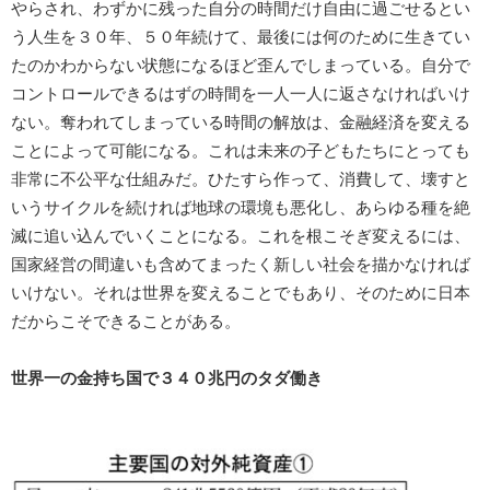
やらされ、わずかに残った自分の時間だけ自由に過ごせるとい
う人生を３０年、５０年続けて、最後には何のために生きてい
たのかわからない状態になるほど歪んでしまっている。自分で
コントロールできるはずの時間を一人一人に返さなければいけ
ない。奪われてしまっている時間の解放は、金融経済を変える
ことによって可能になる。これは未来の子どもたちにとっても
非常に不公平な仕組みだ。ひたすら作って、消費して、壊すと
いうサイクルを続ければ地球の環境も悪化し、あらゆる種を絶
滅に追い込んでいくことになる。これを根こそぎ変えるには、
国家経営の間違いも含めてまったく新しい社会を描かなければ
いけない。それは世界を変えることでもあり、そのために日本
だからこそできることがある。
世界一の金持ち国で３４０兆円のタダ働き