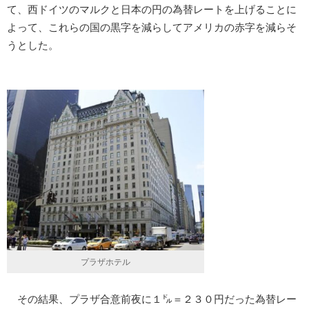
て、西ドイツのマルクと日本の円の為替レートを上げることに
よって、これらの国の黒字を減らしてアメリカの赤字を減らそ
うとした。
プラザホテル
その結果、プラザ合意前夜に１㌦＝２３０円だった為替レー