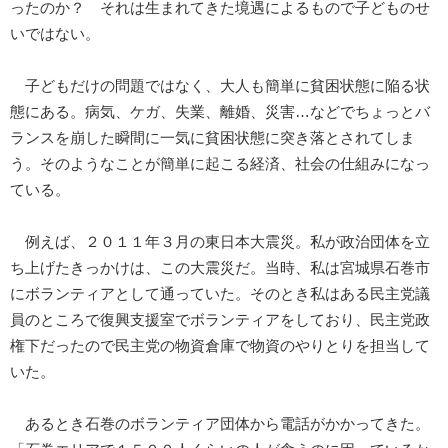
ったのか？ それは生まれてきた境遇によるもので子どものせ
いではない。
子どもだけの問題ではなく、大人も簡単に貧困状態に陥る状
態にある。病気、ケガ、失業、離婚、災害…などでちょっとバ
ランスを崩した瞬間に一気に貧困状態に突き落とされてしま
う。そのようなことが簡単に起こる経済、社会の仕組みになっ
ている。
例えば、２０１１年３月の東日本大震災。私が政治団体を立
ち上げたきっかけは、この大震災だ。当時、私は宮城県石巻市
にボランティアとして通っていた。そのとき私はある民主党議
員のところで復興支援室でボランティアをしており、民主党政
権下だったので民主党の物資倉庫で物資のやりとりを担当して
いた。
あるとき石巻のボランティア団体から電話がかかってきた。