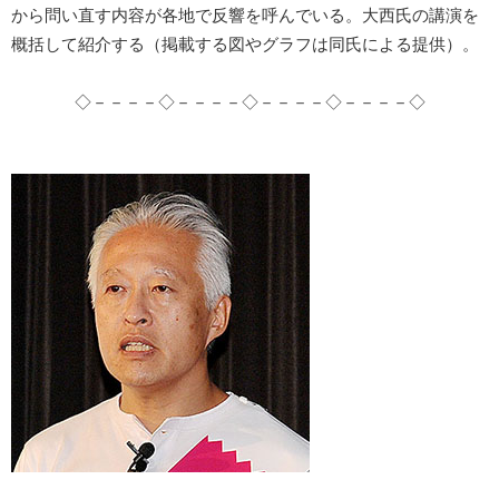
から問い直す内容が各地で反響を呼んでいる。大西氏の講演を
概括して紹介する（掲載する図やグラフは同氏による提供）。
◇－－－－◇－－－－◇－－－－◇－－－－◇