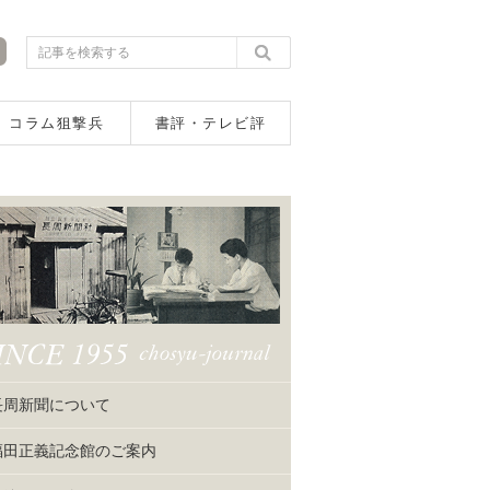
コラム狙撃兵
書評・テレビ評
長周新聞について
福田正義記念館のご案内