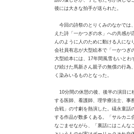
後には大きな拍手が送られた。
今回の詩祭のとりくみのなかでは、
えた詩「一かつぎの水」への共感が
んのように人のために動ける人にな
会社員有志が大型絵本で「一かつぎ
大型絵本には、17年間風雪もいと
び続けた馬新さん親子の無償の行為
く染みいるものとなった。
10分間の休憩の後、後半の演目に
する医師、看護師、理学療法士、事
合戦」の寸劇を熱演した。礒永童話
する作品が数多くある。「サルカニ
なごませながら、「裏話にはこんな
というものが実はボーリャクそれ自