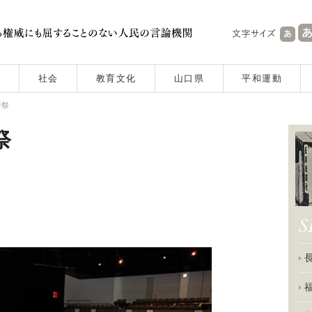
社会
教育文化
山口県
平和運動
年詩祭
詩祭