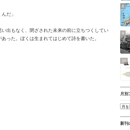
くんだ」
い出もなく、閉ざされた未来の前に立ちつくしてい
があった。ぼくは生まれてはじめて詩を書いた。
月別
新刊