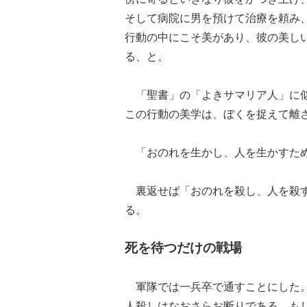
そして病院に男を預けて治療を頼み
行動の中にこそ美があり、彼の美し
る、と。
「聖書」の「よきサマリア人」に似
この行動の美学は、ぼくを捉えて離
「おのれを生かし、人を生かすため
裏返せば「おのれを殺し、人を殺す
る。
死を待つだけの戦場
軍隊では一兵卒で通すことにした。
人殺しはなおさらお断りである。も