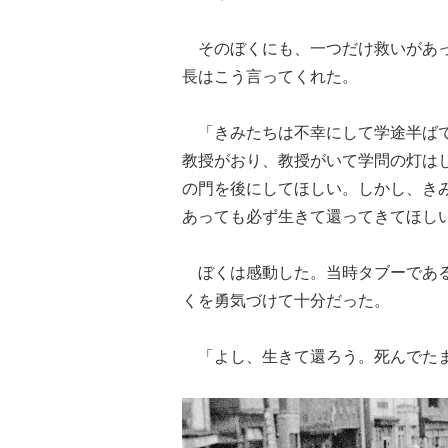
そのぼくにも、一つだけ救いがあっ
長はこう言ってくれた。
「きみたちは不幸にして学途半ばで
教授がおり、教授がいて学問の灯は
の門を後にしてほしい。しかし、き
あっても必ず生きて還ってきてほし
ぼくは感動した。当時タブーである
くを勇気づけて十分だった。
「よし、生きて還ろう。死んでた