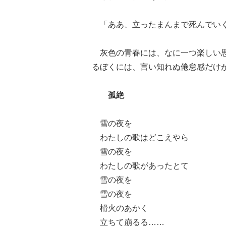
「ああ、立ったまんまで死んでい
灰色の青春には、なに一つ楽しい思
るぼくには、言い知れぬ倦怠感だけ
孤絶
雪の夜を
わたしの歌はどこえやら
雪の夜を
わたしの歌があったとて
雪の夜を
雪の夜を
榾火のあかく
立ちて崩るる……