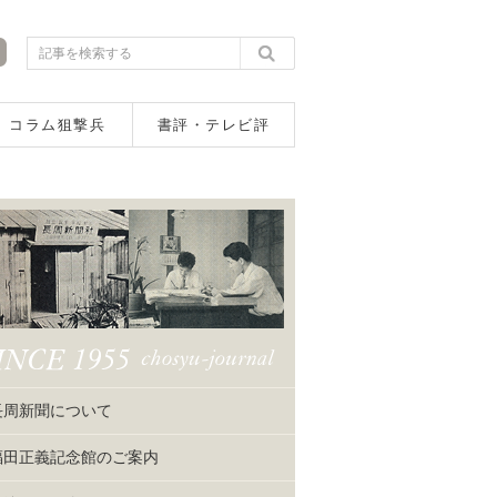
コラム狙撃兵
書評・テレビ評
長周新聞について
福田正義記念館のご案内