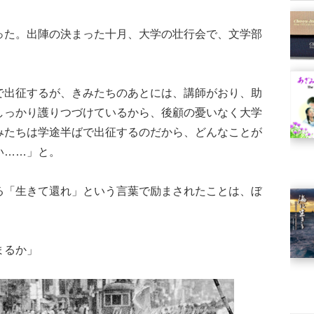
た。出陣の決まった十月、大学の壮行会で、文学部
出征するが、きみたちのあとには、講師がおり、助
しっかり護りつづけているから、後顧の憂いなく大学
みたちは学途半ばで出征するのだから、どんなことが
い……」と。
「生きて還れ」という言葉で励まされたことは、ぼ
まるか」