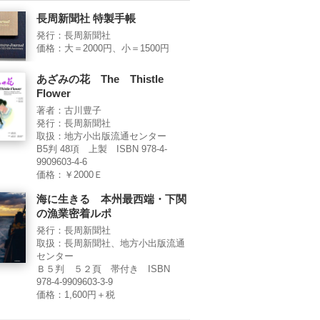
長周新聞社 特製手帳
発行：長周新聞社
価格：大＝2000円、小＝1500円
あざみの花 The Thistle
Flower
著者：古川豊子
発行：長周新聞社
取扱：地方小出版流通センター
B5判 48項 上製 ISBN 978-4-
9909603-4-6
価格：￥2000Ｅ
海に生きる 本州最西端・下関
の漁業密着ルポ
発行：長周新聞社
取扱：長周新聞社、地方小出版流通
センター
Ｂ５判 ５２頁 帯付き ISBN
978-4-9909603-3-9
価格：1,600円＋税