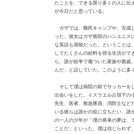
たことを、できる限り多くの人に伝
が今日だと思っている。
ガザでは、難民キャンプや、完成し
った。彼女はガザ南部のハンユニス
な英語も堪能だった。ということは
してたくさんの給料を得る生活がで
ら、誰が紛争で傷ついた家族や親戚
んだ」と話していた。このように多
そして僕は病院の前でサッカーをし
出会いをした。イスラエル占領下の
先生、医者、救急隊員、消防士など
いる彼らは誰かの役に立ちたい、誰
の一人の少年が「僕の将来の夢は、
ことだ」といった。僕は信じられず