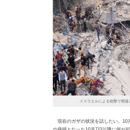
イスラエルによる砲撃で廃墟
現在のガザの状況を話したい。10
の発端となった10月7日以降に何が起