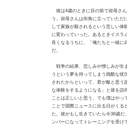
彼は4歳のときに目の前で叔母さん
う。叔母さんは街角に立っていただ
して家族が殺されるという悲しい体
に変わっていった。あるときイスラ
良くなるうちに、「俺たちと一緒に
だ。
戦争の結果、悲しみや憎しみが生ま
うという夢を持ってしまう残酷な状
されたからといって、君が敵と思う
な体験をするようになる」と彼を説
ことは正しいと思う。でも僕はやっ
ことで国際ニュースに出る日がくる
た。彼がもし生きていたら今38歳
ンバーになってトレーニングを受けて