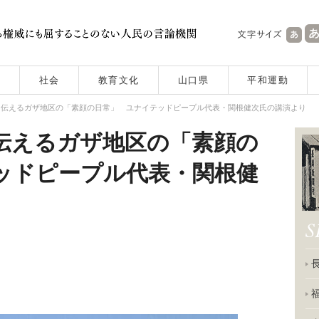
社会
教育文化
山口県
平和運動
に伝えるガザ地区の「素顔の日常」 ユナイテッドピープル代表・関根健次氏の講演より
伝えるガザ地区の「素顔の
ッドピープル代表・関根健