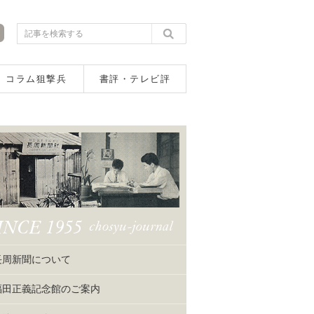
コラム狙撃兵
書評・テレビ評
長周新聞について
福田正義記念館のご案内