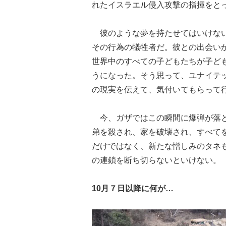
れたイスラエル侵入攻撃の指揮をと
彼のような夢を持たせてはいけない
その行為の犠牲者だ。彼との出会い
世界中のすべての子どもたちが子ど
うになった。そう思って、ユナイテ
の現実を伝えて、気付いてもらって
今、ガザではこの瞬間に爆弾が落と
弟を殺され、家を破壊され、すべて
だけではなく、新たな憎しみのタネ
の連鎖を断ち切らないといけない。
10月７日以降に何が…