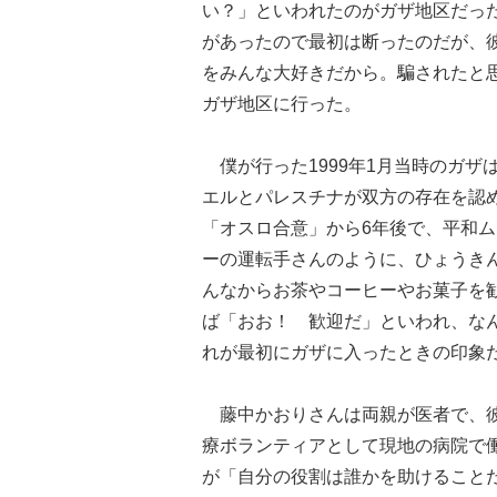
い？」といわれたのがガザ地区だっ
があったので最初は断ったのだが、
をみんな大好きだから。騙されたと
ガザ地区に行った。
僕が行った1999年1月当時のガザ
エルとパレスチナが双方の存在を認め
「オスロ合意」から6年後で、平和
ーの運転手さんのように、ひょうき
んなからお茶やコーヒーやお菓子を
ば「おお！ 歓迎だ」といわれ、な
れが最初にガザに入ったときの印象
藤中かおりさんは両親が医者で、彼
療ボランティアとして現地の病院で働
が「自分の役割は誰かを助けること