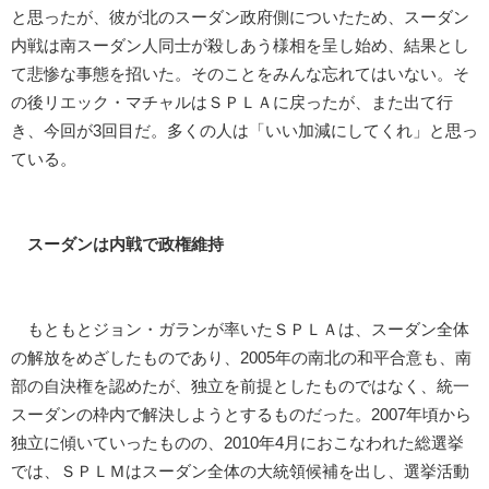
と思ったが、彼が北のスーダン政府側についたため、スーダン
内戦は南スーダン人同士が殺しあう様相を呈し始め、結果とし
て悲惨な事態を招いた。そのことをみんな忘れてはいない。そ
の後リエック・マチャルはＳＰＬＡに戻ったが、また出て行
き、今回が3回目だ。多くの人は「いい加減にしてくれ」と思っ
ている。
スーダンは内戦で政権維持
もともとジョン・ガランが率いたＳＰＬＡは、スーダン全体
の解放をめざしたものであり、2005年の南北の和平合意も、南
部の自決権を認めたが、独立を前提としたものではなく、統一
スーダンの枠内で解決しようとするものだった。2007年頃から
独立に傾いていったものの、2010年4月におこなわれた総選挙
では、ＳＰＬＭはスーダン全体の大統領候補を出し、選挙活動