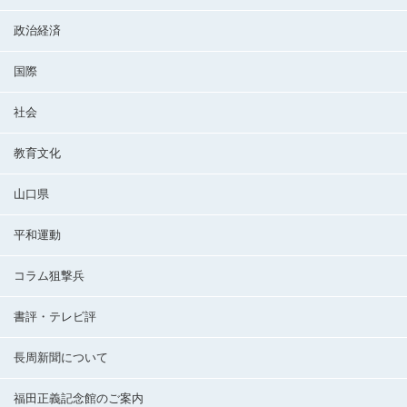
政治経済
国際
社会
教育文化
山口県
平和運動
コラム狙撃兵
書評・テレビ評
長周新聞について
福田正義記念館のご案内