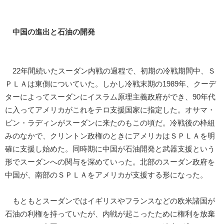
中国の進出と石油の開発
22年間続いたスーダン内戦の過程で、初期の冷戦期間中、Ｓ
ＰＬＡは東側についていた。しかし冷戦末期の1989年、クーデ
ターによってスーダンにイスラム原理主義政府ができ、90年代
に入ってアメリカがこれをテロ支援国家に指定した。オサマ・
ビン・ラディンがスーダンに来たのもこの頃だ。冷戦後の枠組
みのなかで、クリントン政権のときにアメリカはＳＰＬＡを明
確に支援し始めた。同時期に中国が石油開発と武器支援という
形でスーダンへの関与を深めていった。北部のスーダン政府を
中国が、南部のＳＰＬＡをアメリカが支援する形になった。
もともとスーダンではイギリスやフランスなどの欧米諸国が
石油の利権を持っていたが、内戦が起こったために権利を放棄