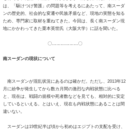
は、「駆けつけ警護」の問題等を考えるにあたって、南スーダ
ンの歴史的、社会的な変遷や民族矛盾など、現地の実態を知る
ため、専門家に取材を重ねてきた。今回は、長く南スーダン現
地にかかわってきた栗本英世氏（大阪大学）に話を聞いた。
〇………………〇
南スーダンの現状について
南スーダンが混乱状況にあるのは確かだ。ただし、2013年12
月に紛争が発生してから数カ月間の激烈な内戦状態に比べる
と、現在は、戦闘の規模や死者数などを見ても、相対的に安定
しているといえる。とはいえ、現在も内戦状態にあることは間
違いない。
スーダンは19世紀半ば頃から初めはエジプトの支配を受け、