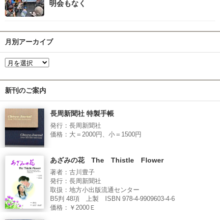
明会もなく
月別アーカイブ
新刊のご案内
長周新聞社 特製手帳
発行：長周新聞社
価格：大＝2000円、小＝1500円
あざみの花 The Thistle Flower
著者：古川豊子
発行：長周新聞社
取扱：地方小出版流通センター
B5判 48項 上製 ISBN 978-4-9909603-4-6
価格：￥2000Ｅ