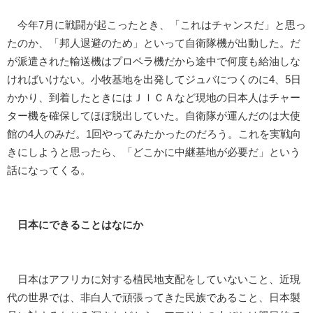
今年7月に戦闘が起こったとき、「これはチャンスだ」と思っ
たのか、「邦人退避のため」といって自衛隊機が出動した。だ
が派遣された輸送機はプロペラ機だから途中で何度も給油しな
ければいけない。小牧基地を出発してジュバにつくのに4、5日
かかり、到着したときにはＪＩＣＡなど現地の日本人はチャー
ター機を確保してほぼ脱出していた。自衛隊が運んだのは大使
館の4人のみだ。1回やってみたかったのだろう。これを実戦向
きにしようと思ったら、「どこかに中継基地が必要だ」という
話になってくる。
日本にできることはなにか
日本はアフリカに対する植民地支配をしていないこと、近現
代の世界では、非白人で頑張ってきた民族であること、日本製