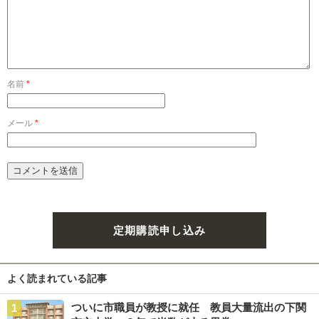
名前
*
メール
*
定期購読申し込み
よく読まれている記事
ついに市職員が教授に就任 教員大量流出の下関