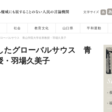
社会
教育文化
山口県
平和運動
グローバルサウス 青山学院大学名誉教授・羽場久美子
したグローバルサウス 青
授・羽場久美子