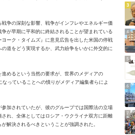
戦争の深刻な影響、戦争がインフレやエネルギー価
戦争が早期に平和的に終結されることが望まれている
ーヨーク・タイムズ』に意見広告を出した米国の停戦
への道をどう実現するか、武力紛争をいかに外交的に
進めるという当然の要求が、世界のメディアの
的になっていることへの憤りがメディア編集者らによ
参加されていたが、彼のグループでは国際法の立場
摘され、全体としてはロシア・ウクライナ双方に距離
らが解決されるべきということが強調された。