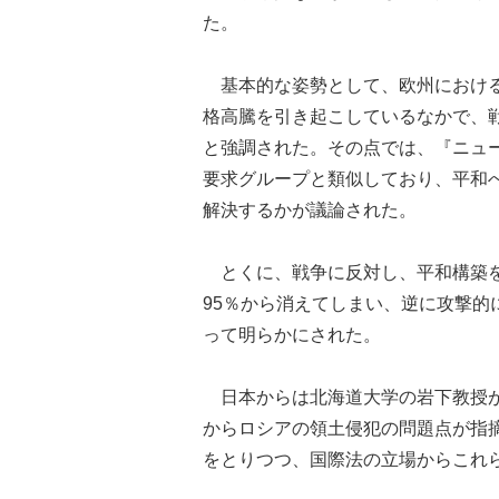
た。
基本的な姿勢として、欧州における
格高騰を引き起こしているなかで、
と強調された。その点では、『ニュ
要求グループと類似しており、平和
解決するかが議論された。
とくに、戦争に反対し、平和構築を
95％から消えてしまい、逆に攻撃
って明らかにされた。
日本からは北海道大学の岩下教授が
からロシアの領土侵犯の問題点が指
をとりつつ、国際法の立場からこれ