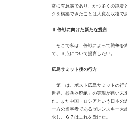
常に有意義であり、かつ多くの識者
クを構築できたことは大変な収穫で
Ⅱ 停戦に向けた新たな提言
そこで私は、停戦によって戦争を終
て、３点について提言したい。
広島サミット後の行方
第一は、ポスト広島サミットの行方
世界、核兵器廃絶」の実現が遠い未
た。また中国・ロシアという日本の
一方の当事者であるゼレンスキー大
求し、Ｇ７はこれを受けた。