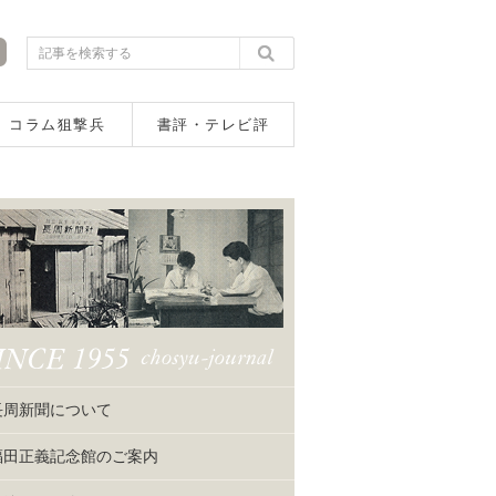
コラム狙撃兵
書評・テレビ評
長周新聞について
福田正義記念館のご案内