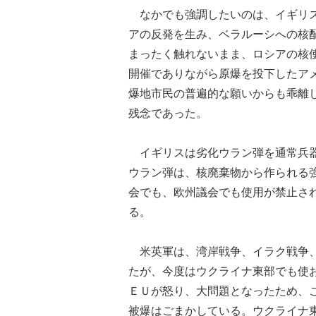
なかでも強調したいのは、イギリス
アの反発を生み、ベラルーシへの核
まったく触れないまま、ロシアの核
開催でありながら原爆を投下したア
爆地市民の普遍的な願いからも乖離
残念であった。
イギリスは劣化ウラン弾を通常兵器
ウラン弾は、核廃棄物から作られる
会でも、欧州議会でも使用が禁止さ
る。
米英軍は、湾岸戦争、イラク戦争、
たが、今度はウクライナ東部でも使
ＥＵが怒り、大問題となったため、
被爆はごまかしている。ウクライナ