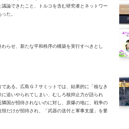
と議論できたこと、トルコを含む研究者とネットワー
あった。
わらせ、新たな平和秩序の構築を実行すべきとし
である。広島Ｇ７サミットでは、結果的に「核なき
来に追いやられてしまい、むしろ核抑止力が語られ
近隣国が招待されないのに対し、原爆の地に、戦争の
統領だけが招待され、「武器の送付と軍事支援」を要