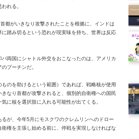
思われる。
、首都がいきなり攻撃されたことを根拠に、インドは
撃に踏み切るという恐れが現実味を持ち、世界は反応
パ両国にシャトル外交をおこなったのは、アメリカ
アのプーチンだ。
ものを助けるという範囲）であれば、戦略核が使用
いきなり首都が攻撃されると、個別的自衛権への国民
一気に核を選択肢に入れる可能性が出てくる。
るが、今年5月にモスクワのクレムリンへのドロー
自衛権を主張し始める前に、停戦を実現しなければな