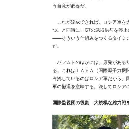
う自覚が必要だ。
これが達成できれば、ロシア軍を大
つ。と同時に、G7の武器供与を停
――そういう仕組みをつくるタイミ
だ。
バフムトのほかには、原発があるザ
る。これはＩＡＥＡ（国際原子力機
占拠しているのはロシア軍だから、
軍の撤退を意味する。決してロシア
国際監視団の役割 大規模な総力戦