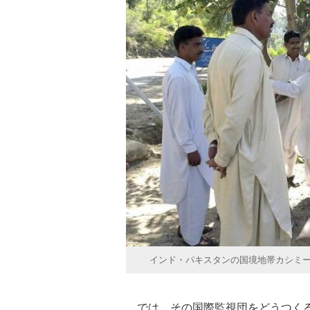
インド・パキスタンの国境地帯カシミ
では、その国際監視団をどうつくる