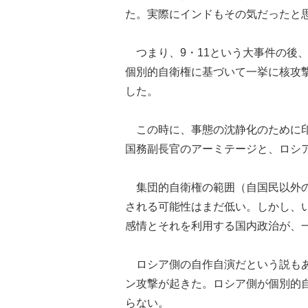
た。実際にインドもその気だったと
つまり、9・11という大事件の後
個別的自衛権に基づいて一挙に核攻
した。
この時に、事態の沈静化のために印
国務副長官のアーミテージと、ロシ
集団的自衛権の範囲（自国民以外の
される可能性はまだ低い。しかし、
感情とそれを利用する国内政治が、
ロシア側の自作自演だという説もあ
ン攻撃が起きた。ロシア側が個別的
らない。