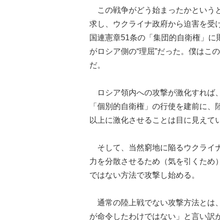
この戦争がどう始まったかというと
求し、ウクライナ政府から迫害を受
国連憲章51条の「集団的自衛権」
がロシア側の“理屈”だった。僕はこ
だ。
ロシア領内への攻撃が激化すれば、
「個別的自衛権」の行使を建前に、
以上に激化させることは目に見えて
そして、当然窮地に陥るウクライナ
力を分散させるため（気を引くため
ではない方法で攻撃し始める。
通常の陸上戦でない攻撃方法とは、
が命令したわけではない」と言い訳