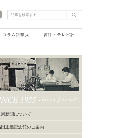
コラム狙撃兵
書評・テレビ評
長周新聞について
福田正義記念館のご案内