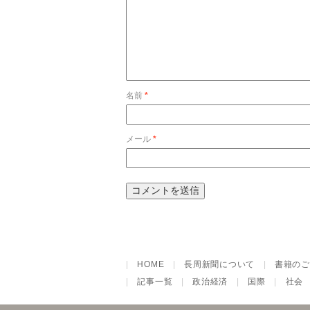
名前
*
メール
*
|
HOME
|
長周新聞について
|
書籍のご
|
記事一覧
|
政治経済
|
国際
|
社会