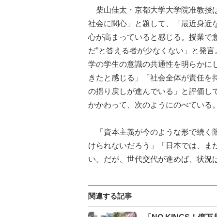
柴山佳太・京都大学大学院准教授は
社会に関心」と題して、「最近身近
心が高まっていると感じる。授業で
だ”と答える者が少なくない」と発
学の学生の意識の共通性を明らかに
きたと感じる」「社会全体が責任を
の揺り戻しが進んでいる」と評価し
かかわって、次のようにのべている
「資本主義が今のような形で続く限
けられないだろう」「日本では、ま
い。だが、世代交代が進めば、状況
関連する記事