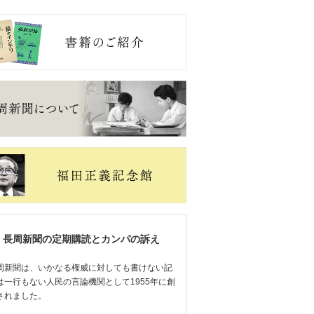
長周新聞の定期購読とカンパの訴え
周新聞は、いかなる権威に対しても書けない記
は一行もない人民の言論機関として1955年に創
されました。