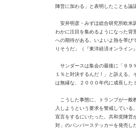
陣営に加わる」と表明したことも論
安井明彦・みずほ総合研究所欧米調
わかに注目を集めるようになった背
への期待がある。いよいよ熱を帯び
りそうだ」（『東洋経済オンライン
サンダースは集会の最後に「９９％
１％と対決するんだ！」と訴える。
は無縁な、２０００年代に成長した
こうした事態に、トランプが一般教
入しようという要求を警戒している
宣言をするにいたった。共和党陣営
対」のバンパーステッカーを発売し