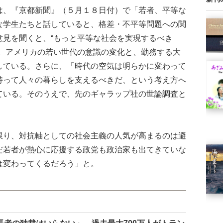
、『京都新聞』（５月１８日付）で「若者、平等な
な学生たちと話していると、格差・不平等問題への関
意見を聞くと、“もっと平等な社会を実現するべき
言。アメリカの若い世代の意識の変化と、勤務する大
している。さらに、「時代の空気は明らかに変わって
持って人々の暮らしを支えるべきだ、という考え方へ
ている。そのうえで、先のギャラップ社の世論調査と
。
り、対抗軸としての社会主義の人気が高まるのは避
だ若者が熱心に応援する政党も政治家も出てきていな
は変わってくるだろう」と。