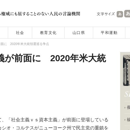
社会
教育文化
山口県
平和運動
面に 2020年米大統領選巡る争点
義が前面に 2020年米大統
、「社会主義ｖｓ資本主義」が前面に登場している
カシオ・コルテスがニューヨーク州で民主党の重鎮を