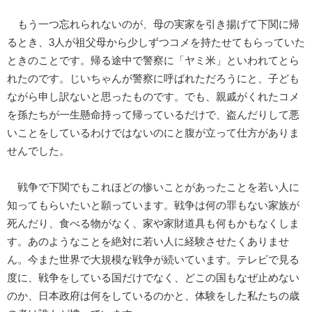
もう一つ忘れられないのが、母の実家を引き揚げて下関に帰
るとき、3人が祖父母から少しずつコメを持たせてもらっていた
ときのことです。帰る途中で警察に「ヤミ米」といわれてとら
れたのです。じいちゃんが警察に呼ばれただろうにと、子ども
ながら申し訳ないと思ったものです。でも、親戚がくれたコメ
を孫たちが一生懸命持って帰っているだけで、盗んだりして悪
いことをしているわけではないのにと腹が立って仕方がありま
せんでした。
戦争で下関でもこれほどの惨いことがあったことを若い人に
知ってもらいたいと願っています。戦争は何の罪もない家族が
死んだり、食べる物がなく、家や家財道具も何もかもなくしま
す。あのようなことを絶対に若い人に経験させたくありませ
ん。今また世界で大規模な戦争が続いています。テレビで見る
度に、戦争をしている国だけでなく、どこの国もなぜ止めない
のか、日本政府は何をしているのかと、体験をした私たちの歳