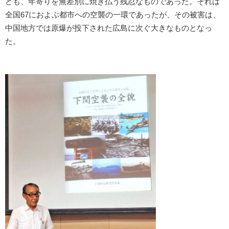
ども、年寄りを無差別に焼き払う残忍なものであった。それは
全国67におよぶ都市への空襲の一環であったが、その被害は、
中国地方では原爆が投下された広島に次ぐ大きなものとなっ
た。