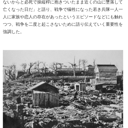
ないからと必死で操縦桿に抱きついたまま近くの山に墜落して
亡くなった日だ」と語り、戦争で犠牲になった若き兵隊一人一
人に家族や恋人の存在があったというエピソードなどにも触れ
つつ、戦争を二度と起こさないために語り伝えていく重要性を
強調した。