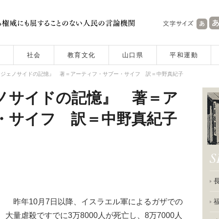
社会
教育文化
山口県
平和運動
：ジェノサイドの記憶』 著＝アーティフ・サブー・サイフ 訳＝中野真紀子
ノサイドの記憶』 著＝ア
・サイフ 訳＝中野真紀子
昨年10月7日以降、イスラエル軍によるガザでの
大量虐殺ですでに3万8000人が死亡し、8万7000人