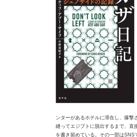
ンターがあるホテルに滞在し、爆撃
縫ってエジプトに脱出するまで、直
を書き留めている。その一部はSN