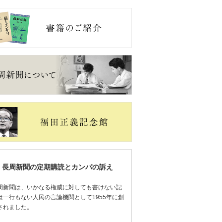
長周新聞の定期購読とカンパの訴え
周新聞は、いかなる権威に対しても書けない記
は一行もない人民の言論機関として1955年に創
されました。