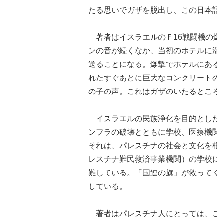
たる思いでガザを脱出し、この日本語
著者はイスラエルのＦ16戦闘機の
ンの音が続くなか、当初のホテルに
送ることになる。爆撃でホテルにあ
れたすぐあとに巨大なコンクリート
の子の声。これはガザのいたるとこ
イスラエルの民族浄化を目的とした
ンフラの破壊とともに学校、医療機
それは、パレスチナの社会と文化を根
レスチナ難民救済事業機関）の学校
難している。「国連の旗」が救って
している。
著者はパレスチナ人にとっては、こ