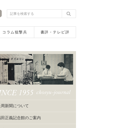
コラム狙撃兵
書評・テレビ評
長周新聞について
福田正義記念館のご案内