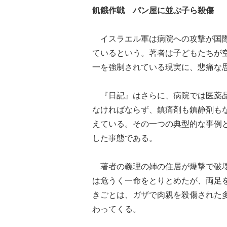
飢餓作戦 パン屋に並ぶ子ら殺傷
イスラエル軍は病院への攻撃が国際
ているという。著者は子どもたちが
一を強制されている現実に、悲痛な
『日記』はさらに、病院では医薬品
なければならず、鎮痛剤も鎮静剤も
えている。その一つの典型的な事例
した事態である。
著者の義理の姉の住居が爆撃で破壊
は危うく一命をとりとめたが、両足
きごとは、ガザで肉親を殺傷された
わってくる。