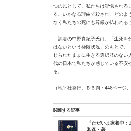
つの民として、私たちは記憶される
る。いかなる理由で殺され、どのよ
なく私たちの死にも尊厳が払われる
訳者の中野真紀子氏は、「生死を分
はないという極限状況」のもとで、
じられたままに生きる選択肢のない
代の日本で私たちが感じている不安
る。
（地平社発行、Ｂ６判・448ページ、
関連する記事
『ただいま療養中：
和彦・著