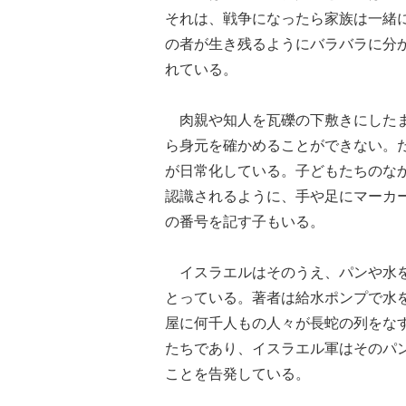
それは、戦争になったら家族は一緒
の者が生き残るようにバラバラに分
れている。
肉親や知人を瓦礫の下敷きにしたま
ら身元を確かめることができない。
が日常化している。子どもたちのな
認識されるように、手や足にマーカ
の番号を記す子もいる。
イスラエルはそのうえ、パンや水を
とっている。著者は給水ポンプで水
屋に何千人もの人々が長蛇の列をな
たちであり、イスラエル軍はそのパ
ことを告発している。