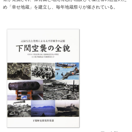
め「幸せ地蔵」を建立し、毎年地蔵祭りが催されている。