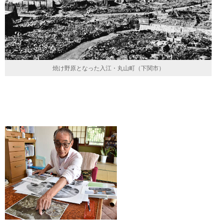
焼け野原となった入江・丸山町（下関市）