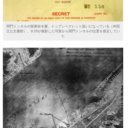
関門トンネルの探索命令書。トップシークレット扱いになっている（米国
立公文書館）。Ｂ29が撮影した写真から関門トンネルの位置を推定してい
た