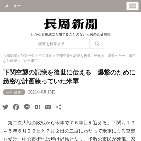
メニュー
いかなる権威にも屈することのない人民の言論機関
長周新聞
>
記事一覧
>
平和運動
>
下関空襲の記憶を後世に伝える 爆撃のために緻密
な計画練っていた米軍
下関空襲の記憶を後世に伝える 爆撃のために
緻密な計画練っていた米軍
2021年6月13日
平和運動
Twitter
Facebook
Line
Hatena
Email
共
有
第二次大戦の敗戦から今年で７６年目を迎える。下関も１９
４５年６月２９日と７月２日の二度にわたって米軍による空襲
を受け、中心市街地は焼け野原となり、多数の市民が死傷、家