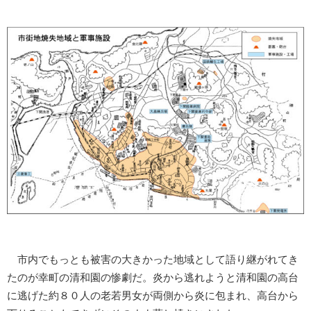
市内でもっとも被害の大きかった地域として語り継がれてき
たのが幸町の清和園の惨劇だ。炎から逃れようと清和園の高台
に逃げた約８０人の老若男女が両側から炎に包まれ、高台から