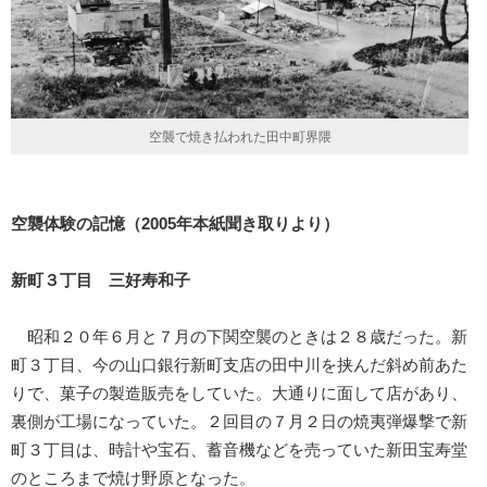
空襲で焼き払われた田中町界隈
空襲体験の記憶（2005年本紙聞き取りより）
新町３丁目 三好寿和子
昭和２０年６月と７月の下関空襲のときは２８歳だった。新
町３丁目、今の山口銀行新町支店の田中川を挟んだ斜め前あた
りで、菓子の製造販売をしていた。大通りに面して店があり、
裏側が工場になっていた。２回目の７月２日の焼夷弾爆撃で新
町３丁目は、時計や宝石、蓄音機などを売っていた新田宝寿堂
のところまで焼け野原となった。