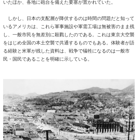
いたほか、各地に砲台を備えた要塞が置かれていた。
しかし、日本の支配層が降伏するのは時間の問題だと知って
いるアメリカは、これら軍事施設や軍需工場は無被害のまま残
し、一般市民を無差別に殺戮したのである。これは東京大空襲
をはじめ全国の本土空襲で共通するものでもある。体験者が語
る経験と米軍が残した資料は、戦争で犠牲になるのは一般市
民・国民であることを明確に示している。