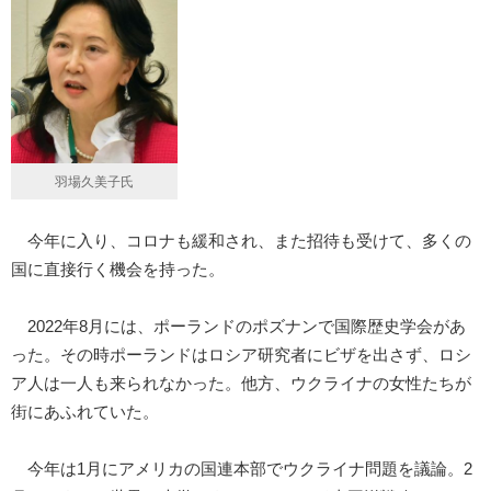
羽場久美子氏
今年に入り、コロナも緩和され、また招待も受けて、多くの
国に直接行く機会を持った。
2022年8月には、ポーランドのポズナンで国際歴史学会があ
った。その時ポーランドはロシア研究者にビザを出さず、ロシ
ア人は一人も来られなかった。他方、ウクライナの女性たちが
街にあふれていた。
今年は1月にアメリカの国連本部でウクライナ問題を議論。2