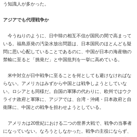
う知識人が多かった。
アジアでも代理戦争か
今うねりのように、日中韓の相互不信が国民の間で高まって
いる。福島原発の汚染水放出問題は、日本国民のほとんども疑
問に思い心配していることであるのに、中国が日本の海産物の
禁輸に至ると「挑発だ」と中国批判を一挙に高めている。
米中対立が日中戦争に至ることを何としても避けなければな
らない。アメリカはみずから中国とは戦争しようとしていな
い。ロシアとも同様だ。自国の軍隊の代わりに、欧州ではウク
ライナ政府と軍隊に、アジアでは、台湾・沖縄・日本政府と自
衛隊に、中国との戦争を担わせようとしている。
アメリカは20世紀における二つの世界大戦で、戦争の当事者
になっていない。なろうとしなかった。戦争の主役にならず、