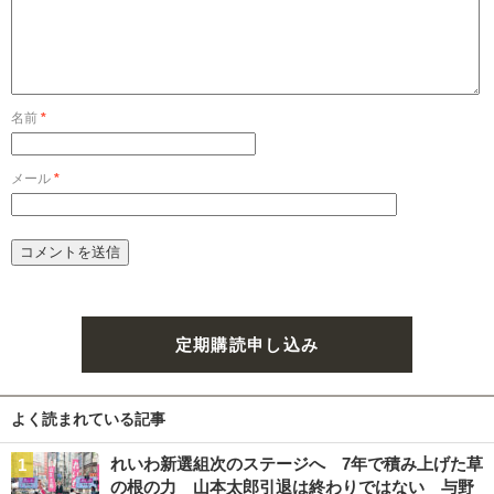
名前
*
メール
*
定期購読申し込み
よく読まれている記事
れいわ新選組次のステージへ 7年で積み上げた草
の根の力 山本太郎引退は終わりではない 与野