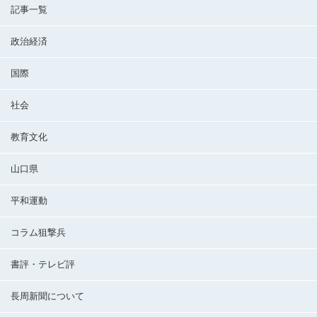
記事一覧
政治経済
国際
社会
教育文化
山口県
平和運動
コラム狙撃兵
書評・テレビ評
長周新聞について