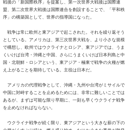
戦後の「新国際秩序」を提案し、第一次世界大戦後は国際連
盟、第二次世界大戦後は国際連合を創設することで、「平和秩
序」の構築国として、世界の指導国になった。
戦争は常に欧州と東アジアで起こされた。それを繰り返そう
としている。アメリカは、第三次世界大戦を、より小さな規模
で構想し、欧州ではウクライナとロシア、東アジアでは、うま
くいけば台湾・沖縄と中国、さらにうまくいけば日本列島と中
国・北朝鮮・ロシアという、東アジア・極東で戦争の火種が燃
え上がることを期待している。主役は日本だ。
アメリカの代理戦争として、沖縄・九州や台湾がミサイルで
中国に対峙することを止めるためには、非常に難しいことでは
あるが、まずは可能な限り早期に、一刻も早くウクライナ戦争
を止めなければならない。
ウクライナ戦争が続く限り、東アジアという大きな薪の下の