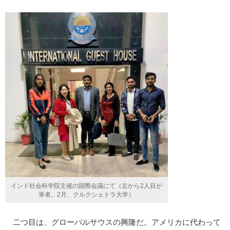
インド社会科学院主催の国際会議にて（左から2人目が
筆者。2月、クルクシェトラ大学）
二つ目は、グローバルサウスの興隆だ。アメリカに代わって