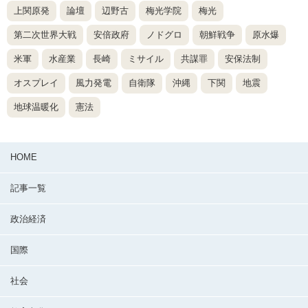
上関原発
論壇
辺野古
梅光学院
梅光
第二次世界大戦
安倍政府
ノドグロ
朝鮮戦争
原水爆
米軍
水産業
長崎
ミサイル
共謀罪
安保法制
オスプレイ
風力発電
自衛隊
沖縄
下関
地震
地球温暖化
憲法
HOME
記事一覧
政治経済
国際
社会