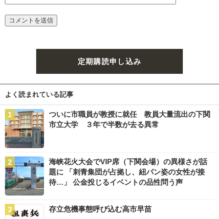
定期購読申し込み
よく読まれている記事
ついに市職員が教授に就任 教員大量流出の下関
市立大学 ３年で半数が去る異常
海峡花火大会でVIP席（下関会場）の異様さが話
題に 「刺青集団が占拠し、紐パン姿の女性が接
待…」 公金投じるイベントの品性問う声
存立危機事態呼び込む高市早苗