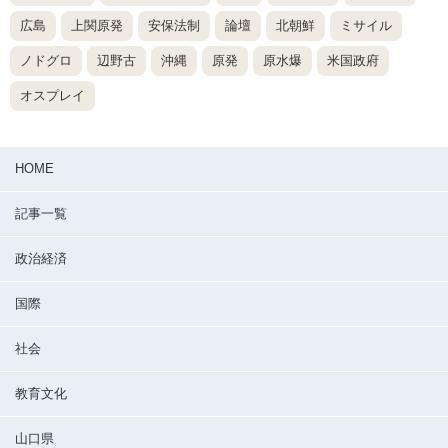
広島
上関原発
安保法制
論壇
北朝鮮
ミサイル
ノドグロ
辺野古
沖縄
原発
原水爆
米国政府
オスプレイ
HOME
記事一覧
政治経済
国際
社会
教育文化
山口県