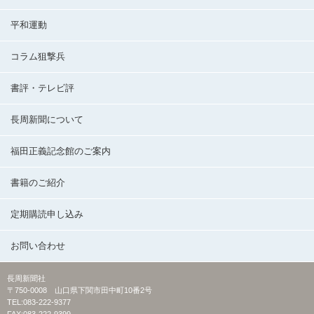
平和運動
コラム狙撃兵
書評・テレビ評
長周新聞について
福田正義記念館のご案内
書籍のご紹介
定期購読申し込み
お問い合わせ
長周新聞社
〒750-0008 山口県下関市田中町10番2号
TEL:083-222-9377