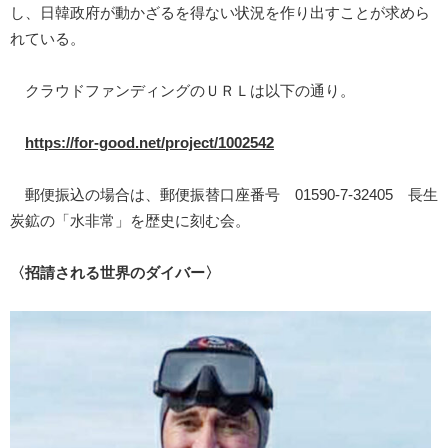
し、日韓政府が動かざるを得ない状況を作り出すことが求めら
れている。
クラウドファンディングのＵＲＬは以下の通り。
https://for-good.net/project/1002542
郵便振込の場合は、郵便振替口座番号 01590-7-32405 長生
炭鉱の「水非常」を歴史に刻む会。
〈招請される世界のダイバー〉