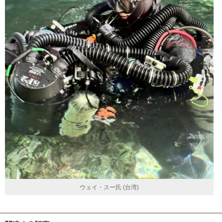
ウェイ・スー氏 (台湾)