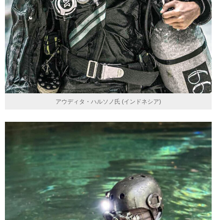
アウディタ・ハルソノ氏 (インドネシア)