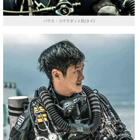
パラス・コマラダット氏(タイ)