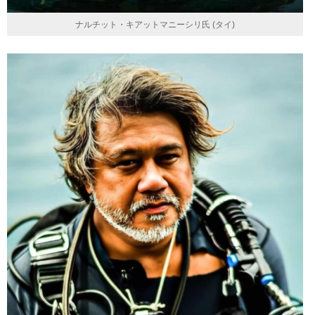
ナルチット・キアットマニーシリ氏 (タイ)