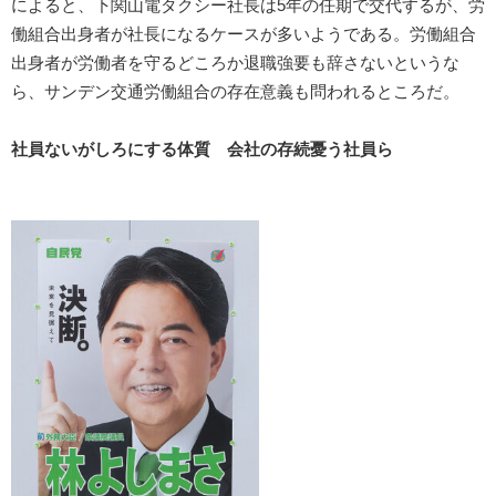
によると、下関山電タクシー社長は5年の任期で交代するが、労
働組合出身者が社長になるケースが多いようである。労働組合
出身者が労働者を守るどころか退職強要も辞さないというな
ら、サンデン交通労働組合の存在意義も問われるところだ。
社員ないがしろにする体質 会社の存続憂う社員ら