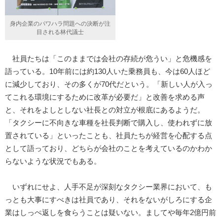
身内企業のパワハラ問題への決断が注
目される林代議士
社員たちは「このままでは会社の存続が危うい」と危機感を
語っている。10年前には約130人いた乗務員も、今は60人ほど
に減少しており、その多くが70代だという。「新しい人が入っ
てこれる環境にするために改革が必要だ」と改善を求める声
と、それをよしとしない社長との対立が根底にあるようだ。
「タクシーに不向きな車種を社長判断で購入し、使われずに放
置されている」といったことも、社員たちが経営を心配する点
として語っており、どちらが会社のことを考えているのかわか
らないような状況でもある。
いずれにせよ、人手不足が深刻なタクシー業界において、も
っとも大事にすべきは社員であり、それをないがしろにする企
業はしっぺ返しを食らうことは疑いない。ましてや毎年2億円前