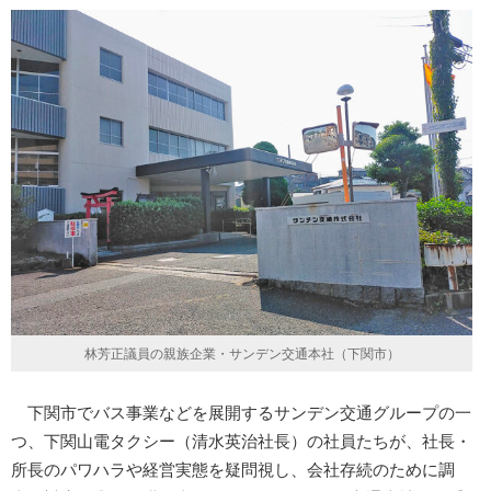
林芳正議員の親族企業・サンデン交通本社（下関市）
下関市でバス事業などを展開するサンデン交通グループの一
つ、下関山電タクシー（清水英治社長）の社員たちが、社長・
所長のパワハラや経営実態を疑問視し、会社存続のために調