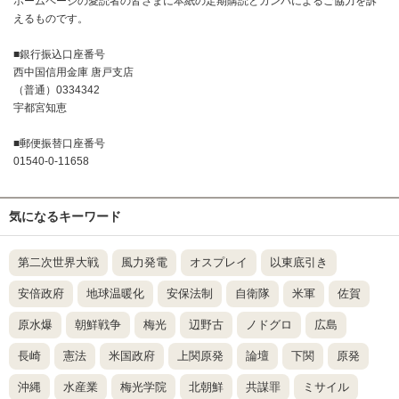
ホームページの愛読者の皆さまに本紙の定期購読とカンパによるご協力を訴
えるものです。
■銀行振込口座番号
西中国信用金庫 唐戸支店
（普通）0334342
宇都宮知恵
■郵便振替口座番号
01540-0-11658
気になるキーワード
第二次世界大戦
風力発電
オスプレイ
以東底引き
安倍政府
地球温暖化
安保法制
自衛隊
米軍
佐賀
原水爆
朝鮮戦争
梅光
辺野古
ノドグロ
広島
長崎
憲法
米国政府
上関原発
論壇
下関
原発
沖縄
水産業
梅光学院
北朝鮮
共謀罪
ミサイル