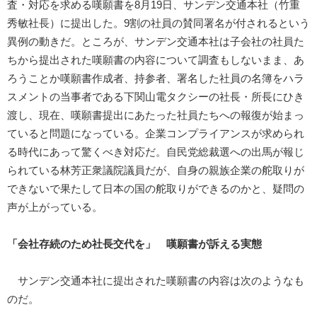
査・対応を求める嘆願書を8月19日、サンデン交通本社（竹重
秀敏社長）に提出した。9割の社員の賛同署名が付されるという
異例の動きだ。ところが、サンデン交通本社は子会社の社員た
ちから提出された嘆願書の内容について調査もしないまま、あ
ろうことか嘆願書作成者、持参者、署名した社員の名簿をハラ
スメントの当事者である下関山電タクシーの社長・所長にひき
渡し、現在、嘆願書提出にあたった社員たちへの報復が始まっ
ていると問題になっている。企業コンプライアンスが求められ
る時代にあって驚くべき対応だ。自民党総裁選への出馬が報じ
られている林芳正衆議院議員だが、自身の親族企業の舵取りが
できないで果たして日本の国の舵取りができるのかと、疑問の
声が上がっている。
「会社存続のため社長交代を」 嘆願書が訴える実態
サンデン交通本社に提出された嘆願書の内容は次のようなも
のだ。