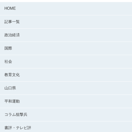
HOME
記事一覧
政治経済
国際
社会
教育文化
山口県
平和運動
コラム狙撃兵
書評・テレビ評