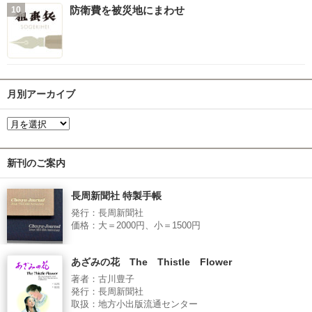
防衛費を被災地にまわせ
月別アーカイブ
新刊のご案内
長周新聞社 特製手帳
発行：長周新聞社
価格：大＝2000円、小＝1500円
あざみの花 The Thistle Flower
著者：古川豊子
発行：長周新聞社
取扱：地方小出版流通センター