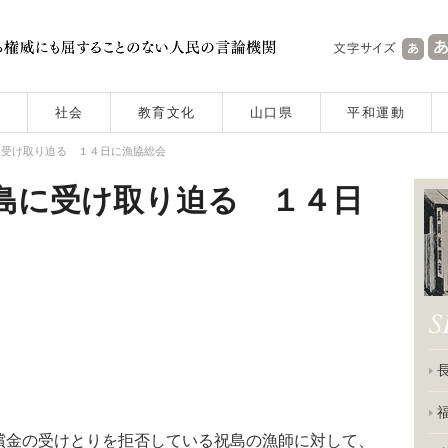
社会
教育文化
山口県
平和運動
に受け取り迫る １４日に漁協総会
島に受け取り迫る １４日
金の受けとりを拒否している祝島の漁師に対して、