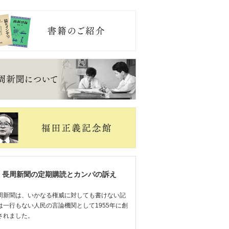
長周新聞の定期購読とカンパの訴え
周新聞は、いかなる権威に対しても書けない記
は一行もない人民の言論機関として1955年に創
されました。