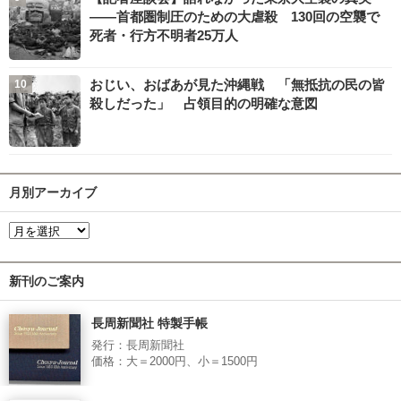
――首都圏制圧のための大虐殺 130回の空襲で
死者・行方不明者25万人
おじい、おばあが見た沖縄戦 「無抵抗の民の皆
殺しだった」 占領目的の明確な意図
月別アーカイブ
新刊のご案内
長周新聞社 特製手帳
発行：長周新聞社
価格：大＝2000円、小＝1500円