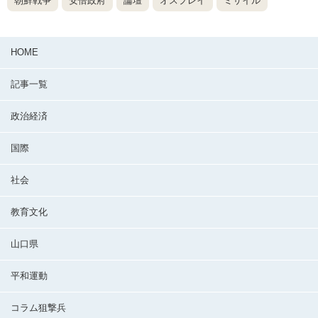
朝鮮戦争
安倍政府
論壇
オスプレイ
ミサイル
HOME
記事一覧
政治経済
国際
社会
教育文化
山口県
平和運動
コラム狙撃兵