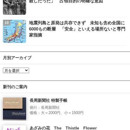
殺しだった」 占領目的の明確な意図
地震列島と原発は共存できず 未知も含め全国に
6000もの断層 「安全」といえる場所ないと専門
家指摘
月別アーカイブ
新刊のご案内
長周新聞社 特製手帳
発行：長周新聞社
価格：大＝2000円、小＝1500円
あざみの花 The Thistle Flower