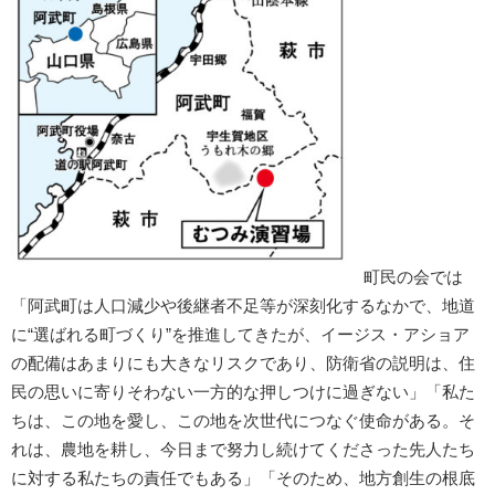
町民の会では
「阿武町は人口減少や後継者不足等が深刻化するなかで、地道
に“選ばれる町づくり”を推進してきたが、イージス・アショア
の配備はあまりにも大きなリスクであり、防衛省の説明は、住
民の思いに寄りそわない一方的な押しつけに過ぎない」「私た
ちは、この地を愛し、この地を次世代につなぐ使命がある。そ
れは、農地を耕し、今日まで努力し続けてくださった先人たち
に対する私たちの責任でもある」「そのため、地方創生の根底