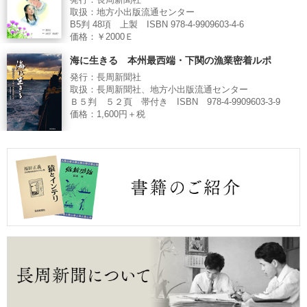
発行：長周新聞社
取扱：地方小出版流通センター
B5判 48項 上製 ISBN 978-4-9909603-4-6
価格：￥2000Ｅ
海に生きる 本州最西端・下関の漁業密着ルポ
発行：長周新聞社
取扱：長周新聞社、地方小出版流通センター
Ｂ５判 ５２頁 帯付き ISBN 978-4-9909603-3-9
価格：1,600円＋税