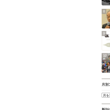
月別
新刊