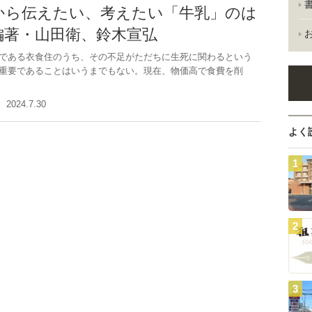
から伝えたい、考えたい「牛乳」のは
編著・山田衛、鈴木宣弘
である衣食住のうち、その不足がただちに生死に関わるという
重要であることはいうまでもない。現在、物価高で食費を削
2024.7.30
よく