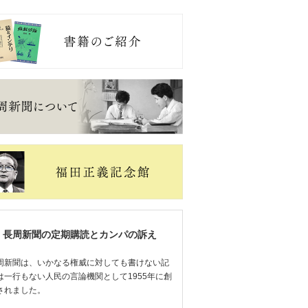
長周新聞の定期購読とカンパの訴え
周新聞は、いかなる権威に対しても書けない記
は一行もない人民の言論機関として1955年に創
されました。