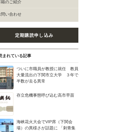
書籍のご紹介
お問い合わせ
定期購読申し込み
読まれている記事
ついに市職員が教授に就任 教員
大量流出の下関市立大学 ３年で
半数が去る異常
存立危機事態呼び込む高市早苗
海峡花火大会でVIP席（下関会
場）の異様さが話題に 「刺青集