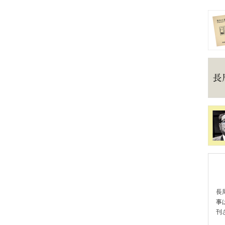
長
事
刊