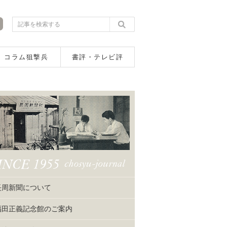
コラム狙撃兵
書評・テレビ評
長周新聞について
福田正義記念館のご案内