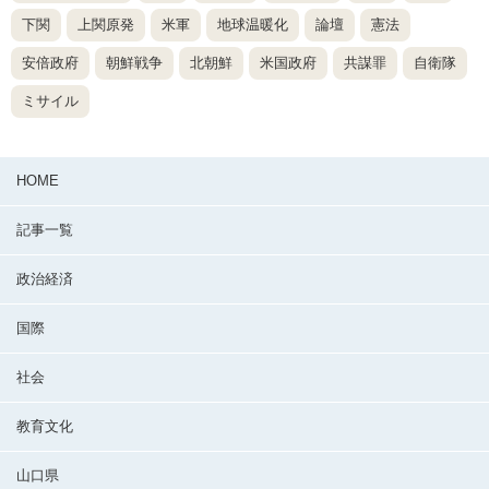
下関
上関原発
米軍
地球温暖化
論壇
憲法
安倍政府
朝鮮戦争
北朝鮮
米国政府
共謀罪
自衛隊
ミサイル
HOME
記事一覧
政治経済
国際
社会
教育文化
山口県