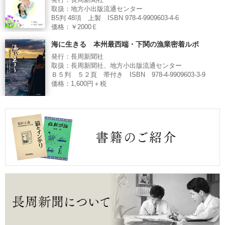
発行：長周新聞社
取扱：地方小出版流通センター
B5判 48項 上製 ISBN 978-4-9909603-4-6
価格：￥2000Ｅ
海に生きる 本州最西端・下関の漁業密着ルポ
発行：長周新聞社
取扱：長周新聞社、地方小出版流通センター
Ｂ５判 ５２頁 帯付き ISBN 978-4-9909603-3-9
価格：1,600円＋税