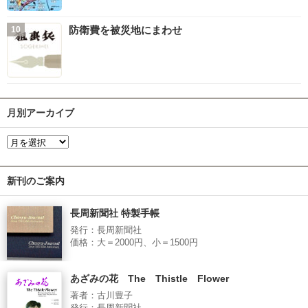
防衛費を被災地にまわせ
月別アーカイブ
新刊のご案内
長周新聞社 特製手帳
発行：長周新聞社
価格：大＝2000円、小＝1500円
あざみの花 The Thistle Flower
著者：古川豊子