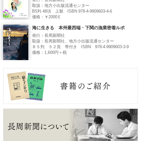
発行：長周新聞社
取扱：地方小出版流通センター
B5判 48項 上製 ISBN 978-4-9909603-4-6
価格：￥2000Ｅ
海に生きる 本州最西端・下関の漁業密着ルポ
発行：長周新聞社
取扱：長周新聞社、地方小出版流通センター
Ｂ５判 ５２頁 帯付き ISBN 978-4-9909603-3-9
価格：1,600円＋税