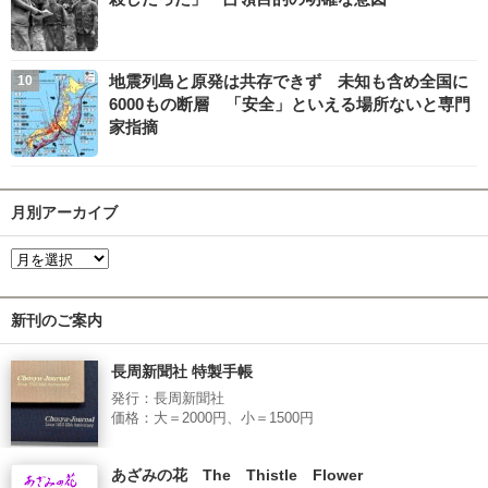
地震列島と原発は共存できず 未知も含め全国に
6000もの断層 「安全」といえる場所ないと専門
家指摘
月別アーカイブ
新刊のご案内
長周新聞社 特製手帳
発行：長周新聞社
価格：大＝2000円、小＝1500円
あざみの花 The Thistle Flower