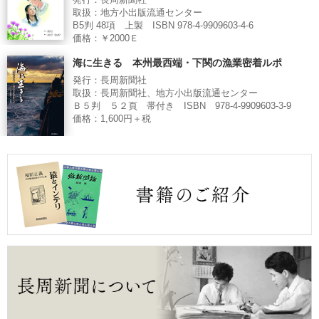
発行：長周新聞社
取扱：地方小出版流通センター
B5判 48項 上製 ISBN 978-4-9909603-4-6
価格：￥2000Ｅ
海に生きる 本州最西端・下関の漁業密着ルポ
発行：長周新聞社
取扱：長周新聞社、地方小出版流通センター
Ｂ５判 ５２頁 帯付き ISBN 978-4-9909603-3-9
価格：1,600円＋税