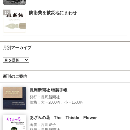
防衛費を被災地にまわせ
月別アーカイブ
新刊のご案内
長周新聞社 特製手帳
発行：長周新聞社
価格：大＝2000円、小＝1500円
あざみの花 The Thistle Flower
著者：古川豊子