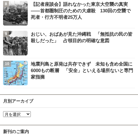
【記者座談会】語れなかった東京大空襲の真実
――首都圏制圧のための大虐殺 130回の空襲で
死者・行方不明者25万人
おじい、おばあが見た沖縄戦 「無抵抗の民の皆
殺しだった」 占領目的の明確な意図
地震列島と原発は共存できず 未知も含め全国に
6000もの断層 「安全」といえる場所ないと専門
家指摘
月別アーカイブ
新刊のご案内