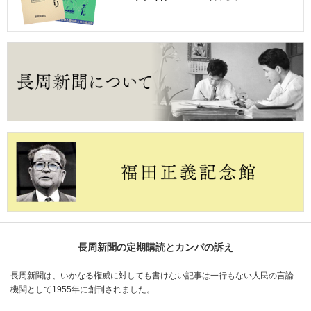
長周新聞の定期購読とカンパの訴え
長周新聞は、いかなる権威に対しても書けない記事は一行もない人民の言論
機関として1955年に創刊されました。