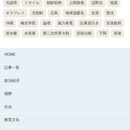
共謀罪
ミサイル
朝鮮戦争
上関原発
辺野古
地震
オスプレイ
北朝鮮
広島
地球温暖化
佐賀
憲法
沖縄
梅光学院
論壇
風力発電
以東底引き
安倍政府
原水爆
水産業
第二次世界大戦
安保法制
下関
原発
HOME
記事一覧
政治経済
国際
社会
教育文化