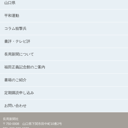
山口県
平和運動
コラム狙撃兵
書評・テレビ評
長周新聞について
福田正義記念館のご案内
書籍のご紹介
定期購読申し込み
お問い合わせ
長周新聞社
〒750-0008 山口県下関市田中町10番2号