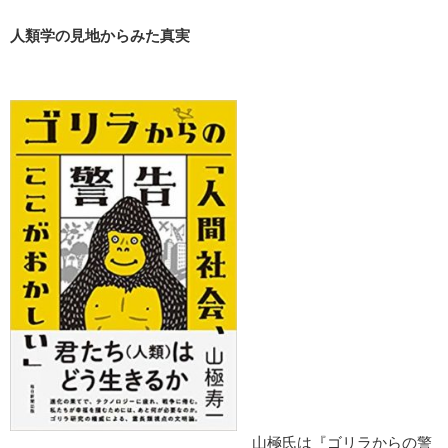
人類学の見地からみた真実
山極氏は『ゴリラからの警