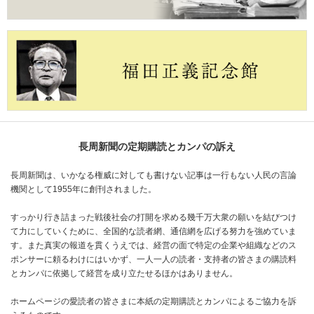
長周新聞の定期購読とカンパの訴え
長周新聞は、いかなる権威に対しても書けない記事は一行もない人民の言論
機関として1955年に創刊されました。
すっかり行き詰まった戦後社会の打開を求める幾千万大衆の願いを結びつけ
て力にしていくために、全国的な読者網、通信網を広げる努力を強めていま
す。また真実の報道を貫くうえでは、経営の面で特定の企業や組織などのス
ポンサーに頼るわけにはいかず、一人一人の読者・支持者の皆さまの購読料
とカンパに依拠して経営を成り立たせるほかはありません。
ホームページの愛読者の皆さまに本紙の定期購読とカンパによるご協力を訴