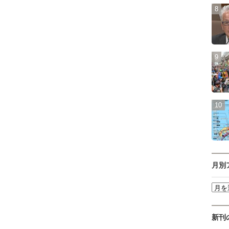
月別
新刊