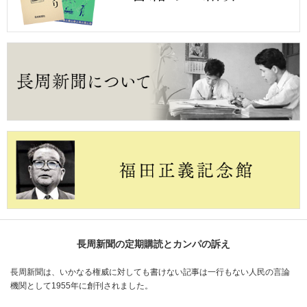
長周新聞の定期購読とカンパの訴え
長周新聞は、いかなる権威に対しても書けない記事は一行もない人民の言論
機関として1955年に創刊されました。