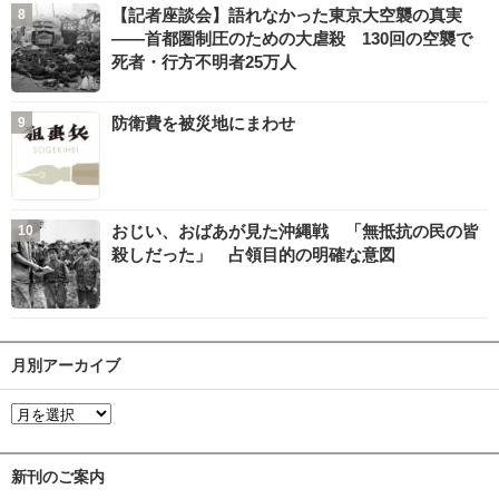
【記者座談会】語れなかった東京大空襲の真実
――首都圏制圧のための大虐殺 130回の空襲で
死者・行方不明者25万人
防衛費を被災地にまわせ
おじい、おばあが見た沖縄戦 「無抵抗の民の皆
殺しだった」 占領目的の明確な意図
月別アーカイブ
新刊のご案内