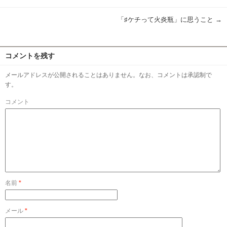
「♯ケチって火炎瓶」に思うこと
→
コメントを残す
メールアドレスが公開されることはありません。なお、コメントは承認制で
す。
コメント
名前
*
メール
*