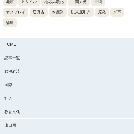
地震
ミサイル
地球温暖化
上関原発
沖縄
オスプレイ
辺野古
水産業
以東底引き
原発
米軍
論壇
HOME
記事一覧
政治経済
国際
社会
教育文化
山口県