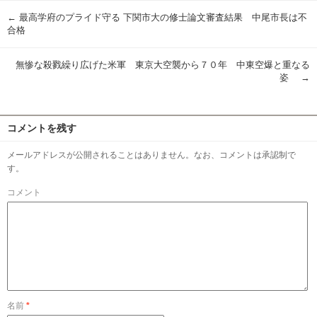
←
最高学府のプライド守る 下関市大の修士論文審査結果 中尾市長は不
合格
無惨な殺戮繰り広げた米軍 東京大空襲から７０年 中東空爆と重なる
姿
→
コメントを残す
メールアドレスが公開されることはありません。なお、コメントは承認制で
す。
コメント
名前
*