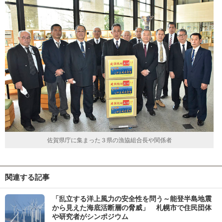
佐賀県庁に集まった３県の漁協組合長や関係者
関連する記事
「乱立する洋上風力の安全性を問う～能登半島地震
から見えた海底活断層の脅威」 札幌市で住民団体
や研究者がシンポジウム