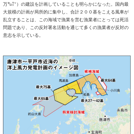
万㌔㍗）の建設を計画していることも明らかになった。国内最
大規模の計画が局所的に集中し、合計２００基をこえる風車が
乱立することは、この海域で漁業を営む漁業者にとっては死活
問題であり、この反対署名活動を通じて多くの漁業者が反対の
意志を示している。