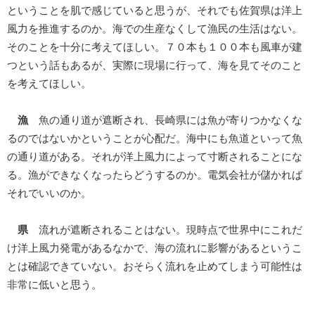
ということを肌で感じていると思うが、それでも佐賀県は洋上
風力を推進するのか。海での生産なくして漁民の生活はない。
そのことを十分に考えてほしい。７０本も１００本も風車が建
つという話もあるが、実際に現場に行って、海を見てそのこと
を考えてほしい。
漁
魚の通り道が遮断され、長崎県には魚が寄りつかなくな
るのではないかということが心配だ。海中にも魚道といって魚
の通り道がある。それが洋上風力によって寸断されることにな
る。漁ができなくなったらどうするのか。電気会社が儲かれば
それでいいのか。
県
流れが遮断されることはない。現時点で世界中にこれだ
け洋上風力発電があるなかで、海の流れに影響があるというこ
とは確認できていない。おそらく流れを止めてしまう可能性は
非常に低いと思う。