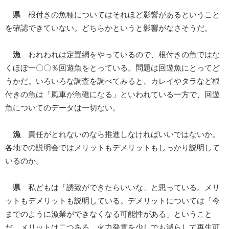
県
根付きの魚種についてはそれほど影響があるということ
を確認できていない。どちらかというと影響がなさそうだ。
漁
われわれは定置網をやっているので、根付きの魚ではな
くほぼ一〇〇％回遊魚をとっている。問題は回遊魚にとってど
うかだ。いろいろな調査を調べてみると、カレイやタラなど根
付きの魚は「風車が魚礁になる」といわれている一方で、回遊
魚についてのデータは一切ない。
漁
責任がとれないのなら推進しなければいいではないか。
各地での説明会ではメリットもデメリットもしっかり説明して
いるのか。
県
私どもは「誘致ができたらいいな」と思っている。メリ
ットもデメリットも説明している。デメリットについては「今
までのように漁業ができなくなる可能性がある」ということ
だ。メリットは二つある。火力発電を少しでも減らして再生可