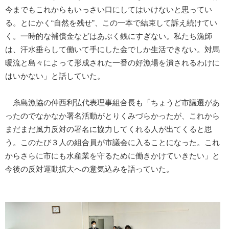
今までもこれからもいっさい口にしてはいけないと思ってい
る。とにかく“自然を残せ”、この一本で結束して訴え続けてい
く。一時的な補償金などはあぶく銭にすぎない。私たち漁師
は、汗水垂らして働いて手にした金でしか生活できない。対馬
暖流と島々によって形成された一番の好漁場を潰されるわけに
はいかない」と話していた。
糸島漁協の仲西利弘代表理事組合長も「ちょうど市議選があ
ったのでなかなか署名活動がとりくみづらかったが、これから
まだまだ風力反対の署名に協力してくれる人が出てくると思
う。このたび３人の組合員が市議会に入ることになった。これ
からさらに市にも水産業を守るために働きかけていきたい」と
今後の反対運動拡大への意気込みを語っていた。