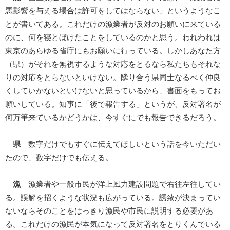
悪影響を与える場合は許可をしてはならない」というようなこ
とが書いてある。これだけの漁業者が反対のお願いに来ている
のに、何を寝とぼけたことをしているのかと思う。われわれは
東京のあらゆる省庁にもお願いに行っている。しかしあなた方
（県）がそれを無視するような対応をとるなら私たちもそれな
りの対応をとらないといけない。隣り合う県同士なるべく仲良
くしていかないといけないと思っているから、書面をもってお
願いしている。知事に「後で報告する」というが、反対署名が
何万筆来ているかどうかは、今すぐにでも報告できるだろう。
県
数字だけでもすぐに伝えてほしいという話を今いただい
たので、数字だけでも伝える。
漁
漁業者や一般市民が洋上風力建設問題で右往左往してい
る。誤解を招くような状況も広がっている。誘致が決まってい
ないならそのことをはっきり漁民や市民に説明する必要があ
る。これだけの漁民が本気になって反対署名をとりくんでいる