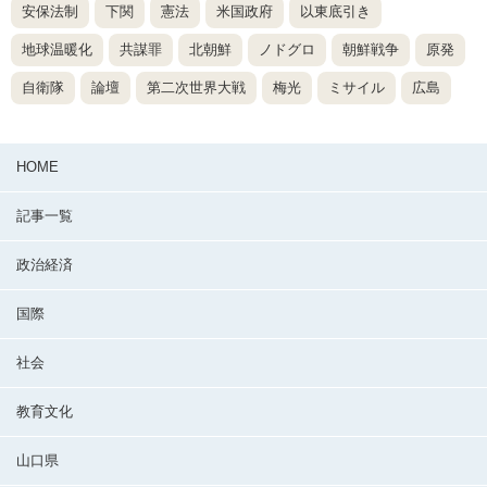
安保法制
下関
憲法
米国政府
以東底引き
地球温暖化
共謀罪
北朝鮮
ノドグロ
朝鮮戦争
原発
自衛隊
論壇
第二次世界大戦
梅光
ミサイル
広島
HOME
記事一覧
政治経済
国際
社会
教育文化
山口県