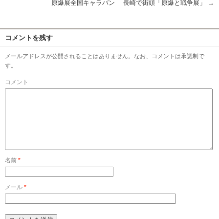
原爆展全国キャラバン 長崎で街頭「原爆と戦争展」
→
コメントを残す
メールアドレスが公開されることはありません。なお、コメントは承認制で
す。
コメント
名前
*
メール
*