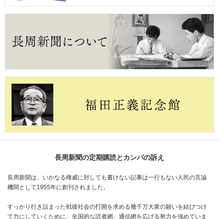
長周新聞の定期購読とカンパの訴え
長周新聞は、いかなる権威に対しても書けない記事は一行もない人民の言論
機関として1955年に創刊されました。
すっかり行き詰まった戦後社会の打開を求める幾千万大衆の願いを結びつけ
て力にしていくために、全国的な読者網、通信網を広げる努力を強めていま