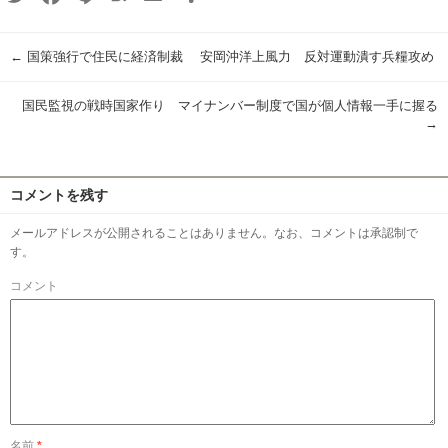
有
←
国策強行で住民に経済制裁 安岡沖洋上風力 反対運動潰す兵糧攻め
国民監視の戦時国家作り マイナンバー制度で国が個人情報一手に握る
→
コメントを残す
メールアドレスが公開されることはありません。なお、コメントは承認制で
す。
コメント
名前
*