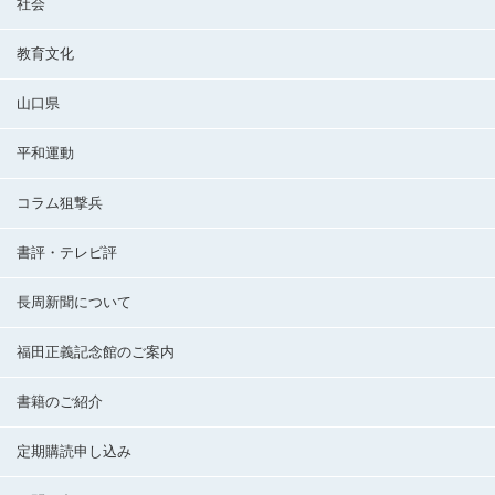
社会
教育文化
山口県
平和運動
コラム狙撃兵
書評・テレビ評
長周新聞について
福田正義記念館のご案内
書籍のご紹介
定期購読申し込み